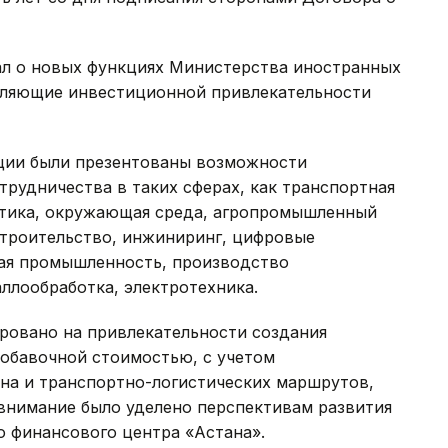
зал о новых функциях Министерства иностранных
вляющие инвестиционной привлекательности
ции были презентованы возможности
трудничества в таких сферах, как транспортная
етика, окружающая среда, агропромышленный
строительство, инжиниринг, цифровые
кая промышленность, производство
ллообработка, электротехника.
ровано на привлекательности создания
обавочной стоимостью, с учетом
ана и транспортно-логистических маршрутов,
 внимание было уделено перспективам развития
о финансового центра «Астана».