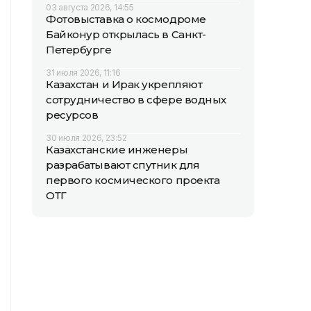
03 августа 2026, 14:55
Фотовыставка о космодроме
Байконур открылась в Санкт-
Петербурге
31 июля 2026, 11:16
Казахстан и Ирак укрепляют
сотрудничество в сфере водных
ресурсов
30 июля 2026, 23:52
Казахстанские инженеры
разрабатывают спутник для
первого космического проекта
ОТГ