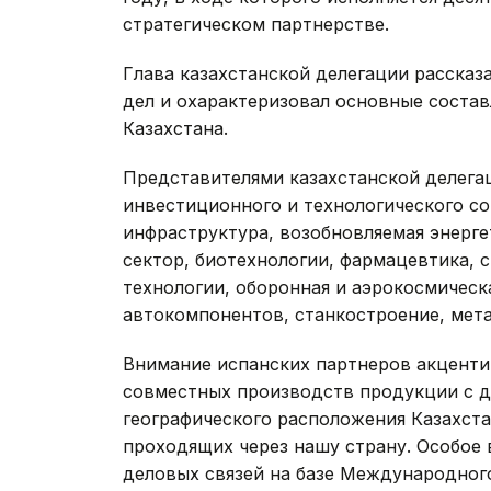
стратегическом партнерстве.
Глава казахстанской делегации расска
дел и охарактеризовал основные соста
Казахстана.
Представителями казахстанской делега
инвестиционного и технологического со
инфраструктура, возобновляемая энерг
сектор, биотехнологии, фармацевтика, 
технологии, оборонная и аэрокосмичес
автокомпонентов, станкостроение, мета
Внимание испанских партнеров акценти
совместных производств продукции с д
географического расположения Казахст
проходящих через нашу страну. Особое
деловых связей на базе Международног