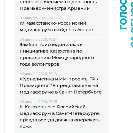
переназначением на должность
Премьер-министра Армении
03 августа 2026, 20:17
IV Казахстанско-Российский
медиафорум пройдет в Астане
03 августа 2026, 19:24
Замбия присоединилась к
инициативе Казахстана по
проведению Международного
года волонтеров
03 августа 2026, 19:16
Журналистика и ИИ: проекты ТРК
Президента РК представлены на
медиафоруме в Санкт-Петербурге
03 августа 2026, 18:25
III Казахстанско-Российский
медиафорум в Санкт-Петербурге:
правда всегда должна опережать
ложь