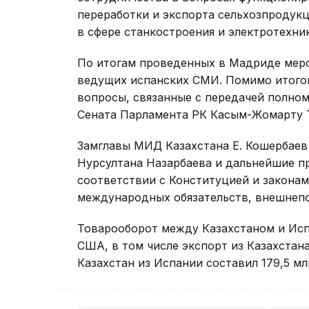
переработки и экспорта сельхозпродукц
в сфере станкостроения и электротехни
По итогам проведенных в Мадриде меро
ведущих испанских СМИ. Помимо итого
вопросы, связанные с передачей полно
Сената Парламента РК Касым-Жомарту 
Замглавы МИД Казахстана Е. Кошербаев
Нурсултана Назарбаева и дальнейшие п
соответствии с Конституцией и законам
международных обязательств, внешнепо
Товарооборот между Казахстаном и Испа
США, в том числе экспорт из Казахстана
Казахстан из Испании составил 179,5 млн