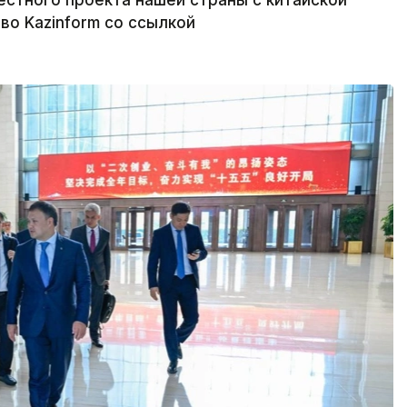
естного проекта нашей страны с китайской
во Kazinform со ссылкой