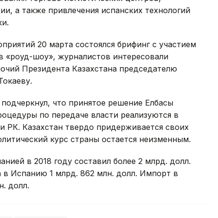
ии, а также привлечения испанских технологий
ки.
приятий 20 марта состоялся брифинг с участием
в «роуд-шоу», журналистов интересовали
мочий Президента Казахстана председателю
Токаеву.
 подчеркнул, что принятое решение Елбасы
роцедуры по передаче власти реализуются в
и РК. Казахстан твердо придерживается своих
литический курс страны остается неизменным.
нией в 2018 году составил более 2 млрд. долл.
 в Испанию 1 млрд. 862 млн. долл. Импорт в
. долл.