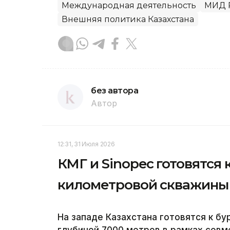
Международная деятельность
МИД 
Внешняя политика Казахстана
без автора
Автор
12:31, 31 Июля 2026
КМГ и Sinopec готовятся 
километровой скважины 
На западе Казахстана готовятся к б