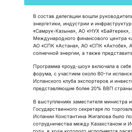
В состав делегации вошли руководител
энергетики, индустрии и инфраструктур
«Самрук-Казына», АО «НУХ «Байтерек», 
Международного финансового центра «А
АО «СПК «Астана», АО «СПК «Актобе», 
солнечной энергии, а также представит
Программа «роуд-шоу» включала в себя 
форума, с участием около 80-ти испанск
Испанского клуба экспортеров и инвест
представляющие более 20% ВВП страны 
В выступлениях заместителя министра и
Государственного секретаря по торгов
Испании Константина Жигалова было по
сотрудничества между Казахстаном и Ис
году, в ходе которого исполняется деся