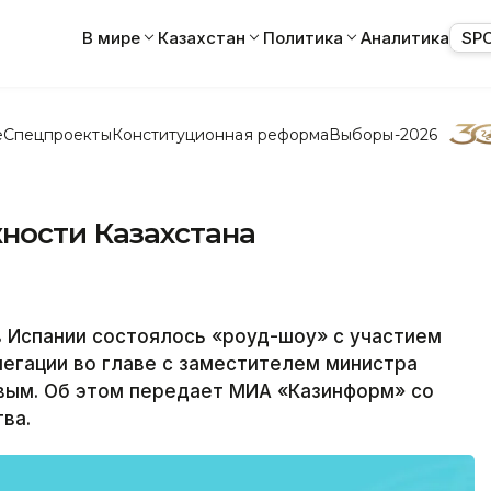
В мире
Казахстан
Политика
Аналитика
SP
е
Спецпроекты
Конституционная реформа
Выборы-2026
ности Казахстана
 Испании состоялось «роуд-шоу» с участием
егации во главе с заместителем министра
ым. Об этом передает МИА «Казинформ» со
ва.