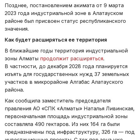
Позднее, постановлением акимата от 9 марта
2023 года индустриальной зоне в Алатауском
районе был присвоен статус республиканского
значения.
Как будет расширяться ее территория
В ближайшие годы территория индустриальной
зоны Алматы
продолжит расширяться
.
В частности, до декабря 2028 года планируется
изъять для государственных нужд 37 земельных
участков в микрорайоне Алгабас Алатауского
района.
Как сообщила заместитель председателя
правления АО «СПК «Алматы» Наталья Ливинская,
первоначальная площадь индустриальной зоны
составляла 490 гектаров. Из них 164 га были
предназначены под инфраструктуру, 326 га — под
инвестиционные проекты. С тех пор зона уже