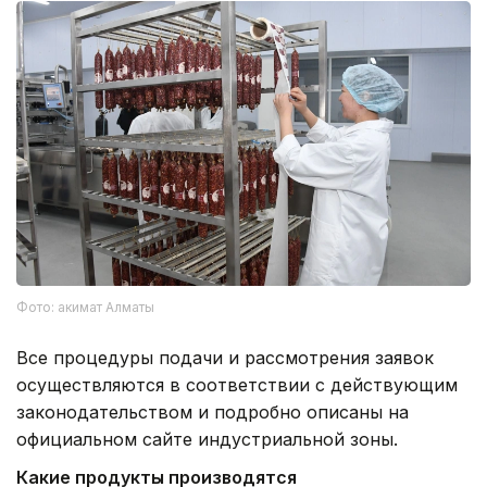
Фото: акимат Алматы
Все процедуры подачи и рассмотрения заявок
осуществляются в соответствии с действующим
законодательством и подробно описаны на
официальном сайте индустриальной зоны.
Какие продукты производятся