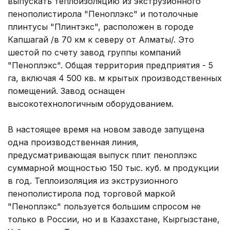
выпускать теплоизоляцию из экструзионного
пенополистирола "Пеноплэкс" и потолочные
плинтусы "Плинтэкс", расположен в городе
Капшагай /в 70 км к северу от Алматы/. Это
шестой по счету завод группы компаний
"Пеноплэкс". Общая территория предприятия - 5
га, включая 4 500 кв. м крытых производственных
помещений. Завод оснащен
высокотехнологичным оборудованием.
В настоящее время на новом заводе запущена
одна производственная линия,
предусматривающая выпуск плит пеноплэкс
суммарной мощностью 150 тыс. куб. м продукции
в год. Теплоизоляция из экструзионного
пенополистирола под торговой маркой
"Пеноплэкс" пользуется большим спросом не
только в России, но и в Казахстане, Кыргызстане,