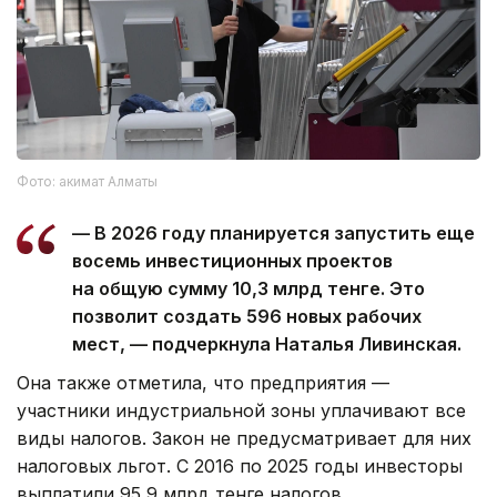
Фото: акимат Алматы
— В 2026 году планируется запустить еще
восемь инвестиционных проектов
на общую сумму 10,3 млрд тенге. Это
позволит создать 596 новых рабочих
мест, — подчеркнула Наталья Ливинская.
Она также отметила, что предприятия —
участники индустриальной зоны уплачивают все
виды налогов. Закон не предусматривает для них
налоговых льгот. С 2016 по 2025 годы инвесторы
выплатили 95,9 млрд тенге налогов.