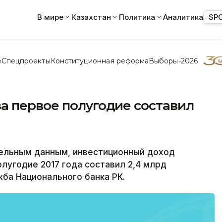
В мире
Казахстан
Политика
Аналитика
SP
е
Спецпроекты
Конституционная реформа
Выборы-2026
а первое полугодие составил
ельным данным, инвестиционный доход
лугодие 2017 года составил 2,4 млрд
ба Национального банка РК.