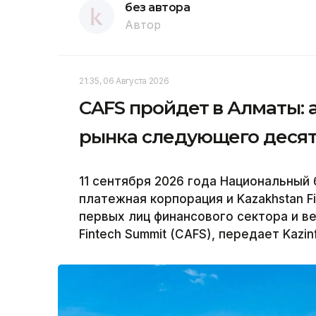
без автора
Автор
21:35, 06 Августа 2026
CAFS пройдет в Алматы: 
рынка следующего деся
11 сентября 2026 года Национальный 
платежная корпорация и Kazakhstan F
первых лиц финансового сектора и ве
Fintech Summit (CAFS), передает Kazin