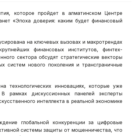
тия, которое пройдет в алматинском Центре
анет «Эпоха доверия: каким будет финансовый
усирована на ключевых вызовах и макротрендах
крупнейших финансовых институтов, финтех-
нного сектора обсудят стратегические векторы
ых систем нового поколения и трансграничные
на технологических инновациях, которые уже
 В рамках дискуссионных панелей эксперты
скусственного интеллекта в реальной экономике
ждение глобальной конкуренции за цифровые
ктивной системы защиты от мошенничества, что