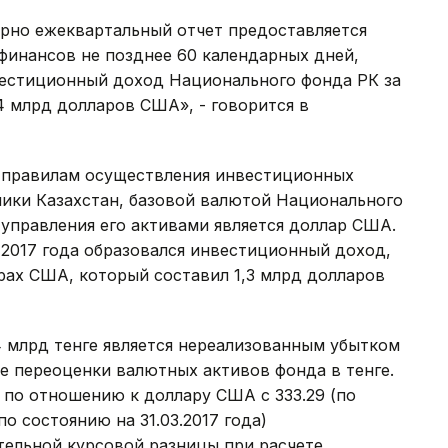
рно ежеквартальный отчет предоставляется
инансов не позднее 60 календарных дней,
естиционный доход Национального фонда РК за
4 млрд долларов США», - говорится в
 правилам осуществления инвестиционных
ики Казахстан, базовой валютой Национального
управления его активами является доллар США.
л 2017 года образовался инвестиционный доход,
рах США, который составил 1,3 млрд долларов
 млрд тенге является нереализованным убытком
те переоценки валютных активов фонда в тенге.
 по отношению к доллару США с 333.29 (по
(по состоянию на 31.03.2017 года)
ельной курсовой разницы при расчете