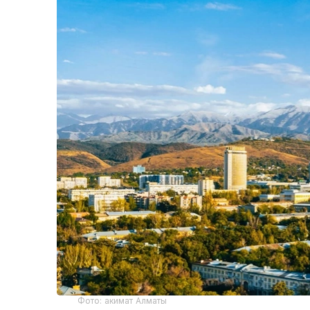
Фото: акимат Алматы