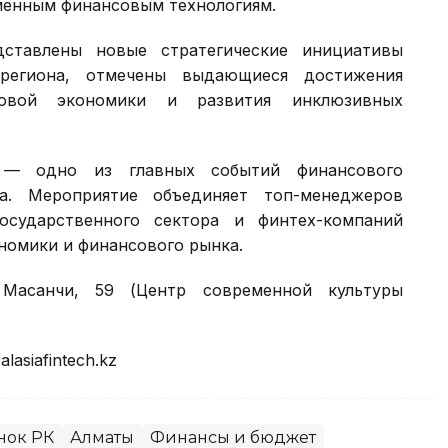
менным финансовым технологиям.
ставлены новые стратегические инициативы
региона, отмечены выдающиеся достижения
вой экономики и развития инклюзивных
S) — одно из главных событий финансового
на. Мероприятие объединяет топ-менеджеров
осударственного сектора и финтех-компаний
номики и финансового рынка.
Масанчи, 59 (Центр современной культуры
alasiafintech.kz
нок РК
Алматы
Финансы и бюджет