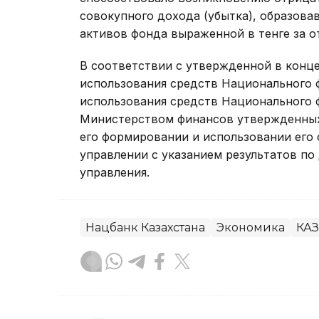
совокупного дохода (убытка), образова
активов фонда выраженной в тенге за о
В соответствии с утвержденной в конц
использования средств Национального 
использования средств Национального ф
Министерством финансов утвержденных 
его формировании и использовании его 
управлении с указанием результатов по 
управления.
Нацбанк Казахстана
Экономика
КА