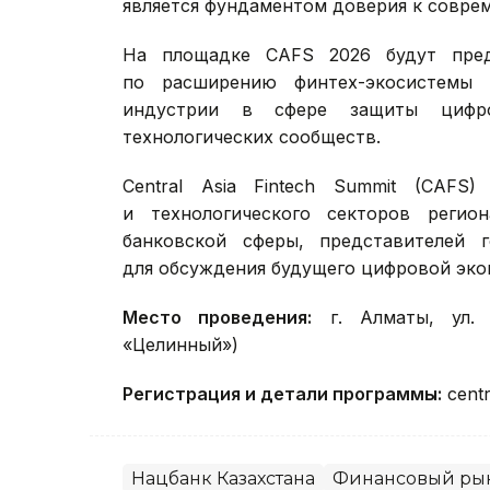
является фундаментом доверия к совре
На площадке CAFS 2026 будут пред
по расширению финтех-экосистемы 
индустрии в сфере защиты цифро
технологических сообществ.
Central Asia Fintech Summit (CAF
и технологического секторов регио
банковской сферы, представителей г
для обсуждения будущего цифровой эко
Место проведения:
г. Алматы, ул. 
«Целинный»)
Регистрация и детали программы:
centr
Нацбанк Казахстана
Финансовый ры