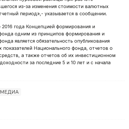
вшегося из-за изменения стоимости валютных
тчетный период»,- указывается в сообщении.
е 2016 года Концепцией формирования и
фонда одним из принципов формирования и
онда является обязательность опубликования
показателей Национального фонда, отчетов о
средств, а также отчетов об их инвестиционном
доходности за последние 5 и 10 лет и с начала
ЗМЕДИА