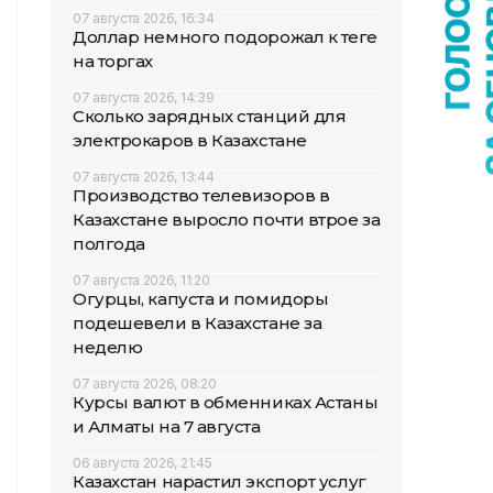
07 августа 2026, 16:34
Доллар немного подорожал к теңге
на торгах
07 августа 2026, 14:39
Сколько зарядных станций для
электрокаров в Казахстане
07 августа 2026, 13:44
Производство телевизоров в
Казахстане выросло почти втрое за
полгода
07 августа 2026, 11:20
Огурцы, капуста и помидоры
подешевели в Казахстане за
неделю
07 августа 2026, 08:20
Курсы валют в обменниках Астаны
и Алматы на 7 августа
06 августа 2026, 21:45
Казахстан нарастил экспорт услуг