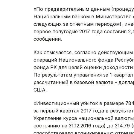
«По предварительным данным (процеду
Национальным банком в Министерство ф
следующих за отчетным периодом), инв
первое полугодие 2017 года составил 2,
сообщении.
Как отмечается, согласно действующим
операций Национального фонда Республ
фонда РК для целей оценки доходности 
По результатам управления за 1 кварта
рассчитанный в базовой валюте - долла
США.
«Инвестиционный убыток в размере 784
за первый квартал 2017 года в результа
Укрепление курса национальной валюты
состоянию на 31.12.2016 года) до 314.79 
способствовало возникновению отрицат