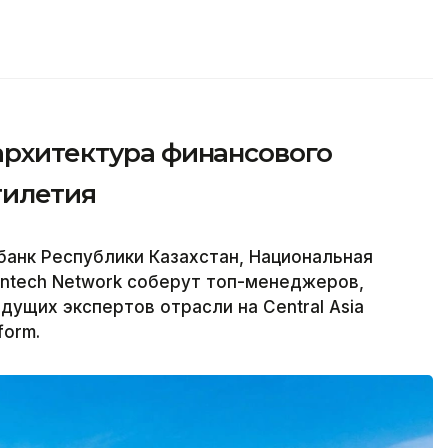
архитектура финансового
тилетия
банк Республики Казахстан, Национальная
intech Network соберут топ-менеджеров,
дущих экспертов отрасли на Central Asia
form.