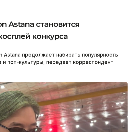
n Astana становится
косплей конкурса
 Astana продолжает набирать популярность
в и поп-культуры, передает корреспондент