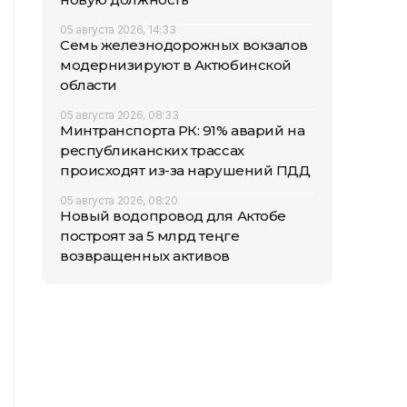
05 августа 2026, 14:33
Семь железнодорожных вокзалов
модернизируют в Актюбинской
области
05 августа 2026, 08:33
Минтранспорта РК: 91% аварий на
республиканских трассах
происходят из-за нарушений ПДД
05 августа 2026, 08:20
Новый водопровод для Актобе
построят за 5 млрд теңге
возвращенных активов