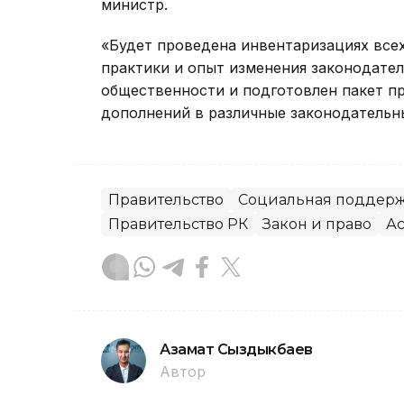
министр.
«Будет проведена инвентаризациях всех
практики и опыт изменения законодател
общественности и подготовлен пакет п
дополнений в различные законодательны
Правительство
Социальная поддер
Правительство РК
Закон и право
Ас
Азамат Сыздыкбаев
Автор