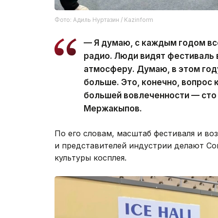
Фото: Адиль Нуртазин / Kazinform
— Я думаю, с каждым годом в
радио. Люди видят фестиваль 
атмосферу. Думаю, в этом год
больше. Это, конечно, вопрос 
большей вовлеченности — сто
Мержакыпов.
По его словам, масштаб фестиваля и во
и представителей индустрии делают Co
культуры косплея.