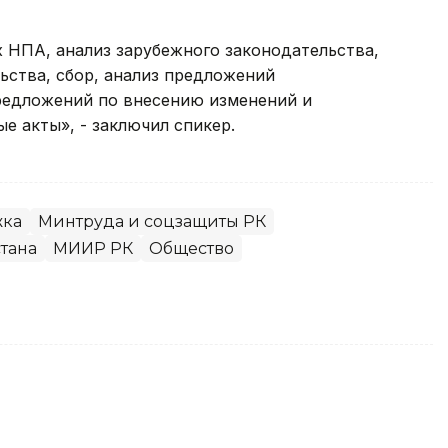
 НПА, анализ зарубежного законодательства,
ьства, сбор, анализ предложений
редложений по внесению изменений и
е акты», - заключил спикер.
жка
Минтруда и соцзащиты РК
тана
МИИР РК
Общество