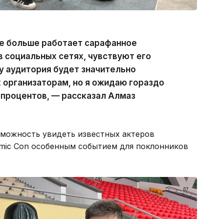
се больше работает сарафанное
в социальных сетях, чувствуют его
у аудитория будет значительно
к организаторам, но я ожидаю гораздо
 процентов, — рассказал Алмаз
зможность увидеть известных актеров
mic Con особенным событием для поклонников