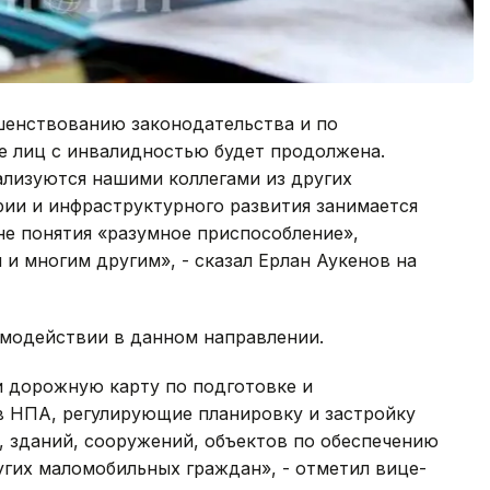
шенствованию законодательства и по
е лиц с инвалидностью будет продолжена.
ализуются нашими коллегами из других
рии и инфраструктурного развития занимается
не понятия «разумное приспособление»,
 многим другим», - сказал Ерлан Аукенов на
модействии в данном направлении.
 дорожную карту по подготовке и
 НПА, регулирующие планировку и застройку
, зданий, сооружений, объектов по обеспечению
гих маломобильных граждан», - отметил вице-