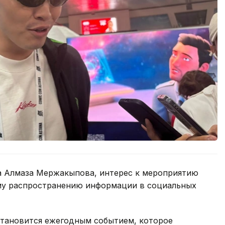
а Алмаза Мержакыпова, интерес к мероприятию
ному распространению информации в социальных
становится ежегодным событием, которое