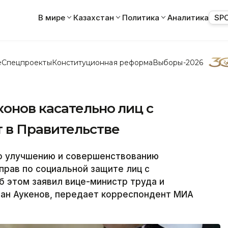
В мире
Казахстан
Политика
Аналитика
SP
е
Спецпроекты
Конституционная реформа
Выборы-2026
онов касательно лиц с
 в Правительстве
о улучшению и совершенствованию
прав по социальной защите лиц с
 этом заявил вице-министр труда и
лан Аукенов, передает корреспондент МИА