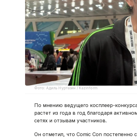
Фото: Адиль Нуртазин / Kazinform
По мнению ведущего косплеер-конкурс
растет из года в год благодаря актив
сетях и отзывам участников.
Он отметил, что Comic Con постепенно 