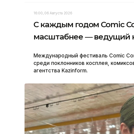
16:00, 06 Августа 2026
С каждым годом Comic Co
масштабнее — ведущий 
Международный фестиваль Comic Con
среди поклонников косплея, комиксо
агентства Kazinform.