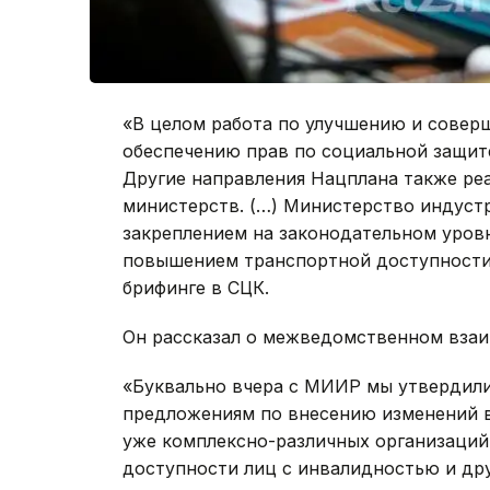
«В целом работа по улучшению и совер
обеспечению прав по социальной защит
Другие направления Нацплана также ре
министерств. (…) Министерство индуст
закреплением на законодательном уров
повышением транспортной доступности и
брифинге в СЦК.
Он рассказал о межведомственном взаи
«Буквально вчера с МИИР мы утвердили
предложениям по внесению изменений в
уже комплексно-различных организаций
доступности лиц с инвалидностью и дру