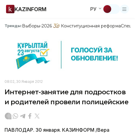
KAZINFORM
РУ
Выборы-2026
Конституционная реформа
Спецп
Тренды:
08:02, 30 Января 2012
Интернет-занятие для подростков
и родителей провели полицейские
ПАВЛОДАР. 30 января. КАЗИНФОРМ /Вера