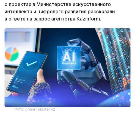
о проектах в Министерстве искусственного
интеллекта и цифрового развития рассказали
в ответе на запрос агентства Kazinform.
Фото: primeminister.kz
Одним из ключевых проектов ведомство назвало
eGov AI
и мультиагентную платформу
AlemGPT
.