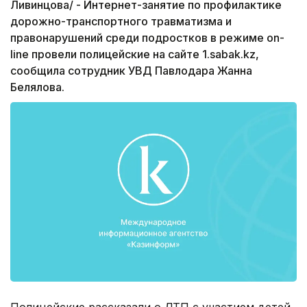
Ливинцова/ - Интернет-занятие по профилактике
дорожно-транспортного травматизма и
правонарушений среди подростков в режиме on-
line провели полицейские на сайте 1.sabak.kz,
сообщила сотрудник УВД Павлодара Жанна
Белялова.
Полицейские рассказали о ДТП с участием детей,