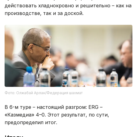
действовать хладнокровно и решительно – как на
производстве, так и за доской.
Фото: Олжабай Арлан/Федерация шахмат
В 6-м туре – настоящий разгром: ERG –
«Казмедиа» 4–0. Этот результат, по сути,
предопределил итог.