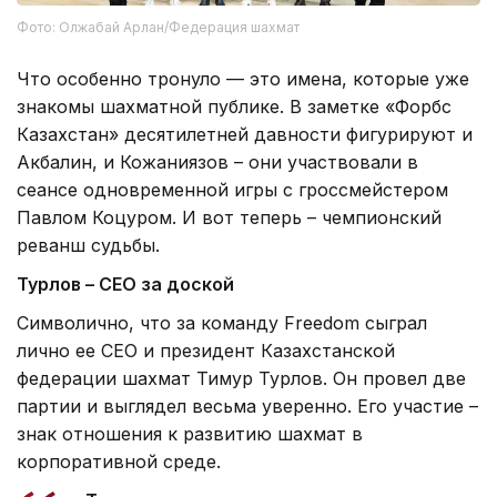
Фото: Олжабай Арлан/Федерация шахмат
Что особенно тронуло — это имена, которые уже
знакомы шахматной публике. В заметке «Форбс
Казахстан» десятилетней давности фигурируют и
Акбалин, и Кожаниязов – они участвовали в
сеансе одновременной игры с гроссмейстером
Павлом Коцуром. И вот теперь – чемпионский
реванш судьбы.
Турлов – CEO за доской
Символично, что за команду Freedom сыграл
лично ее CEO и президент Казахстанской
федерации шахмат Тимур Турлов. Он провел две
партии и выглядел весьма уверенно. Его участие –
знак отношения к развитию шахмат в
корпоративной среде.