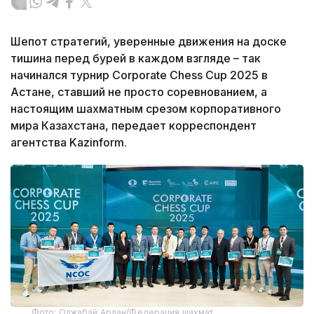
Шепот стратегий, уверенные движения на доске
тишина перед бурей в каждом взгляде – так
начинался турнир Corporate Chess Cup 2025 в
Астане, ставший не просто соревнованием, а
настоящим шахматным срезом корпоративного
мира Казахстана, передает корреспондент
агентства Kazinform.
Фото: Олжабай Арлан/Федерация шахмат