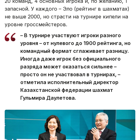
20 команд, 4 основных игрока и, по желанию, 1
запасной. У каждого – Эло (рейтинг в шахматах)
не выше 2000, но страсти на турнире кипели на
уровне гроссмейстеров.
– В турнире участвуют игроки разного
уровня – от нулевого до 1900 рейтинга, но
командный формат сглаживает разницу.
Иногда даже игрок без официального
разряда может оказаться сильнее –
просто он не участвовал в турнирах, –
отметила исполнительный директор
Казахстанской федерации шахмат
Гульмира Даулетова.