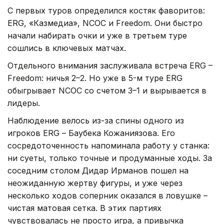
С первых туров определился костяк фаворитов:
ERG, «Казмедиа», NCOC и Freedom. Они быстро
начали набирать очки и уже в третьем туре
сошлись в ключевых матчах.
Отдельного внимания заслуживала встреча ERG –
Freedom: ничья 2–2. Но уже в 5-м туре ERG
обыгрывает NCOC со счетом 3–1 и вырывается в
лидеры.
Наблюдение велось из-за спины одного из
игроков ERG – Баубека Кожаниязова. Его
сосредоточенность напоминала работу у станка:
ни суеты, только точные и продуманные ходы. За
соседним столом Дидар Ирманов пошел на
неожиданную жертву фигуры, и уже через
несколько ходов соперник оказался в ловушке –
чистая матовая сетка. В этих партиях
чувствовалась не просто игра, а привычка