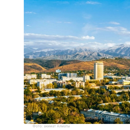
Фото: акимат Алматы