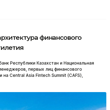
архитектура финансового
тилетия
банк Республики Казахстан и Национальная
менеджеров, первых лиц финансового
на Central Asia Fintech Summit (CAFS),