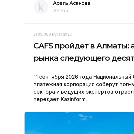
Асель Асанова
Автор
21:35, 06 Августа 2026
CAFS пройдет в Алматы: 
рынка следующего деся
11 сентября 2026 года Национальный 
платежная корпорация соберут топ-
сектора и ведущих экспертов отрасли 
передает Kazinform.