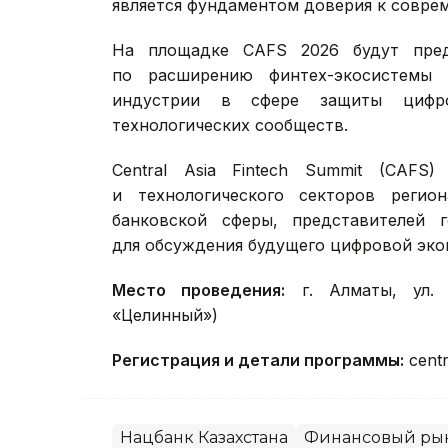
является фундаментом доверия к совре
На площадке CAFS 2026 будут пред
по расширению финтех-экосистемы 
индустрии в сфере защиты цифро
технологических сообществ.
Central Asia Fintech Summit (CAF
и технологического секторов регио
банковской сферы, представителей г
для обсуждения будущего цифровой эко
Место проведения:
г. Алматы, ул. 
«Целинный»)
Регистрация и детали программы:
centr
Нацбанк Казахстана
Финансовый ры