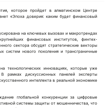
тия, которое пройдет в алматинском Центре
анет «Эпоха доверия: каким будет финансовый
усирована на ключевых вызовах и макротрендах
крупнейших финансовых институтов, финтех-
нного сектора обсудят стратегические векторы
ых систем нового поколения и трансграничные
на технологических инновациях, которые уже
 В рамках дискуссионных панелей эксперты
скусственного интеллекта в реальной экономике
ждение глобальной конкуренции за цифровые
ктивной системы защиты от мошенничества, что