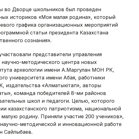
ы во Дворце школьников был проведен
ных историков «Моя малая родина», который
тевого графика организационных мероприятий
ограммной статьи президента Казахстана
твенного сознания».
 участвовали представители управления
о научно-методического центра новых
итута археологии имени А.Маргулан МОН РК,
ого университета имени Абая, работники
К, издательства «Алматыкітап», авторы
аты», команда победителей 8-ми районов
вательных школ и педагоги. Целью, которого
ии казахстанского патриотизма, национальной
малую родину. Приняли участие 200 учеников»,
о научно-методической и инновационной работе
н Сайлыбаев.