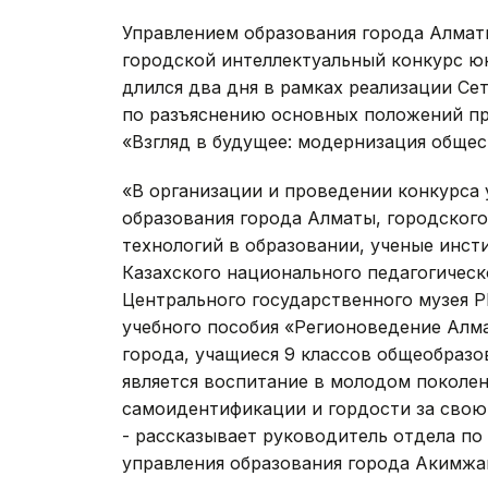
Управлением образования города Алмат
городской интеллектуальный конкурс ю
длился два дня в рамках реализации Се
по разъяснению основных положений пр
«Взгляд в будущее: модернизация общес
«В организации и проведении конкурса
образования города Алматы, городског
технологий в образовании, ученые инст
Казахского национального педагогическ
Центрального государственного музея Р
учебного пособия «Регионоведение Алм
города, учащиеся 9 классов общеобразо
является воспитание в молодом поколен
самоидентификации и гордости за свою 
- рассказывает руководитель отдела п
управления образования города Акимжа