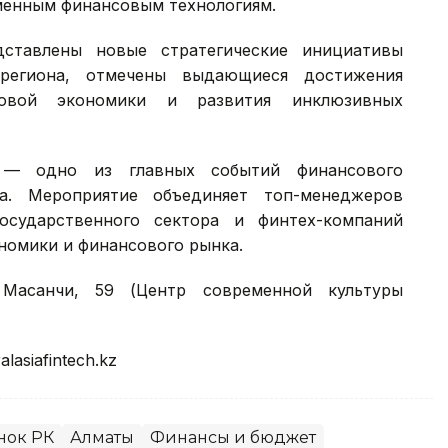
менным финансовым технологиям.
ставлены новые стратегические инициативы
региона, отмечены выдающиеся достижения
вой экономики и развития инклюзивных
S) — одно из главных событий финансового
на. Мероприятие объединяет топ-менеджеров
осударственного сектора и финтех-компаний
номики и финансового рынка.
Масанчи, 59 (Центр современной культуры
alasiafintech.kz
нок РК
Алматы
Финансы и бюджет