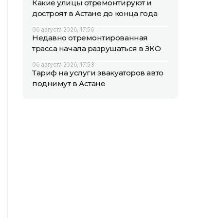
Какие улицы отремонтируют и
достроят в Астане до конца года
06 августа 2026, 17:56
Недавно отремонтированная
трасса начала разрушаться в ЗКО
06 августа 2026, 17:53
Тариф на услуги эвакуаторов авто
поднимут в Астане