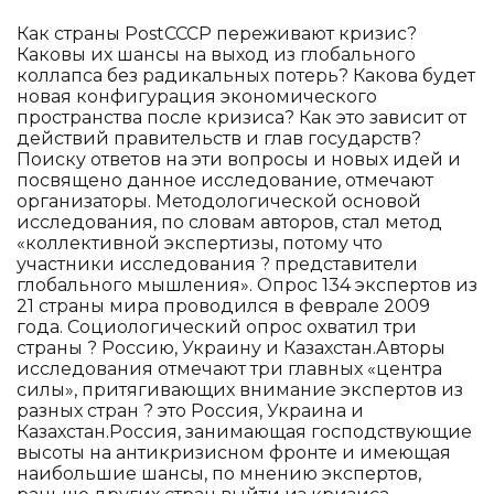
Как страны PostСССР переживают кризис?
Каковы их шансы на выход из глобального
коллапса без радикальных потерь? Какова будет
новая конфигурация экономического
пространства после кризиса? Как это зависит от
действий правительств и глав государств?
Поиску ответов на эти вопросы и новых идей и
посвящено данное исследование, отмечают
организаторы. Методологической основой
исследования, по словам авторов, стал метод
«коллективной экспертизы, потому что
участники исследования ? представители
глобального мышления». Опрос 134 экспертов из
21 страны мира проводился в феврале 2009
года. Социологический опрос охватил три
страны ? Россию, Украину и Казахстан.Авторы
исследования отмечают три главных «центра
силы», притягивающих внимание экспертов из
разных стран ? это Россия, Украина и
Казахстан.Россия, занимающая господствующие
высоты на антикризисном фронте и имеющая
наибольшие шансы, по мнению экспертов,