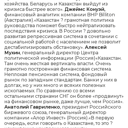
хозяйства. Беларусь и Казахстан выйдут из
кризиса быстрее всего».
Джеймс Конуэй,
финансовый аналитик компании BHP Billiton
(Австралия).«Казахстан ? грамотная политика
руководства поможет быстро нейтрализовать
последствия кризиса. В России ? довольно
развитая репрессивная система в сочетании с
социальной работой с населением не позволит
дестабилизировать обстановку».
Алексей
Мухин
, генеральный директор Центра
политической информации (Россия)«Казахстан.
Там очень жесткая вертикаль власти. Очень
грамотно построенная финансовая система.
Неплохая пенсионная система, фондовый
рынок по западным стандартам. Банки у них в
долгах, но у них много и всяких полезных
ископаемых. По сравнению со всеми
остальными странами СНГ он более «продвинут»
на финансовом рынке, даже лучше, чем Россия».
Анатолий Гавриленко
, президент Российского
биржевого союза, генеральный директор
компании «Алор Инвест» (Россия).«В первую
очередь, если говорить о Казахстане, то это ?