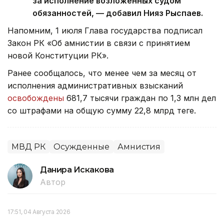
за исполнение возложенных судом
обязанностей, — добавил Нияз Рыспаев.
Напомним, 1 июля Глава государства подписал
Закон РК «Об амнистии в связи с принятием
новой Конституции РК».
Ранее сообщалось, что менее чем за месяц от
исполнения административных взысканий
освобождены
681,7 тысячи граждан по 1,3 млн дел
со штрафами на общую сумму 22,8 млрд теңге.
МВД РК
Осужденные
Амнистия
Данира Искакова
Автор
17:51, 04 Августа 2026