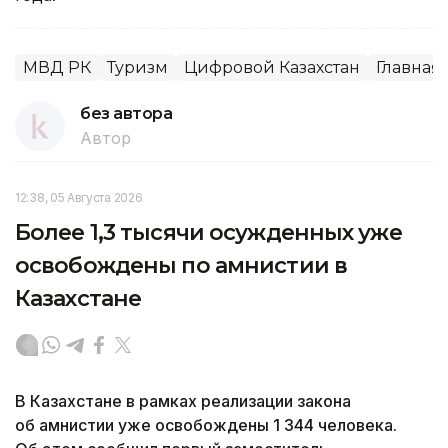
МВД РК
Туризм
Цифровой Казахстан
Главная
без автора
Автор
12:38, 05 Августа 2026
Более 1,3 тысячи осужденных уже
освобождены по амнистии в
Казахстане
В Казахстане в рамках реализации закона
об амнистии уже освобождены 1 344 человека.