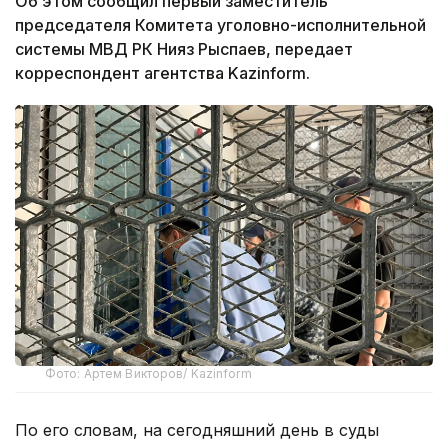
Об этом сообщил первый заместитель
председателя Комитета уголовно-исполнительной
системы МВД РК Нияз Рыспаев, передает
корреспондент агентства Kazinform.
Фото: Артем Викторов/ Kazinform
По его словам, на сегодняшний день в суды