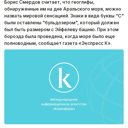
Борис Смердов считает, что геоглифы,
обнаруженные им на дне Аральского моря, можно
назвать мировой сенсацией. Знаки в виде буквы "С"
были оставлены "бульдозером", который должен
был быть размером с Эйфелеву башню. При этом
борозда была проведена, когда море было еще
полноводным, сообщает газета «Экспресс К».