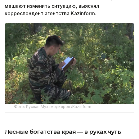
мешают изменить ситуацию, выяснял
корреспондент агентства Kazinform.
Фото: Руслан Мухамедьяров /Kazinform
Лесные богатства края — в руках чуть