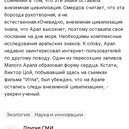
сомнений в том, что эти знаки оставила
внеземная цивилизация. Смердов считает, что эта
борозда рукотворная, а не
естественная.«Очевидно, внеземная цивилизация
знала, что Арал высохнет, поэтому оставила свое
послание на дне моря. Необходимы комплексные
исследования аральских знаков. К слову, Арал
недавно заинтересовал интернет-пользователей
по другому поводу. Один из пересохших заливов
Малого Арала образовал форму сердца. Кстати,
Виктор Цой, побывавший здесь на съемках
фильма "Игла", был убежден, что на Арале
остались следы внеземной цивилизации», -
уверен ученый.
Экология
Наука и инновации
Другие СМИ