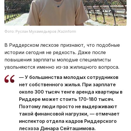
Фото: Руслан Мухамедьяров /Kazinform
В Риддерском лесхозе признают, что подобные
истории сегодня не редкость. Даже после
повышения зарплаты молодые специалисты
увольняются именно из-за жилищного вопроса.
— У большинства молодых сотрудников
нет собственного жилья. При зарплате
около 300 тысяч тенге аренда квартиры в
Риддере может стоить 170-180 тысяч.
Поэтому люди просто не выдерживают
такой финансовой нагрузки, — отмечает
инспектор отдела кадров Риддерского
лесхоза Динара Сейташимова.