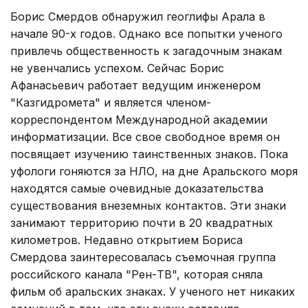
Борис Смердов обнаружил геоглифы Арала в
начале 90-х годов. Однако все попытки ученого
привлечь общественность к загадочным знакам
не увенчались успехом. Сейчас Борис
Афанасьевич работает ведущим инженером
"Казгидромета" и является членом-
корреспондентом Международной академии
информатизации. Все свое свободное время он
посвящает изучению таинственных знаков. Пока
уфологи гоняются за НЛО, на дне Аральского моря
находятся самые очевидные доказательства
существования внеземных контактов. Эти знаки
занимают территорию почти в 20 квадратных
километров. Недавно открытием Бориса
Смердова заинтересовалась съемочная группа
российского канала "Рен-ТВ", которая сняла
фильм об аральских знаках. У ученого нет никаких