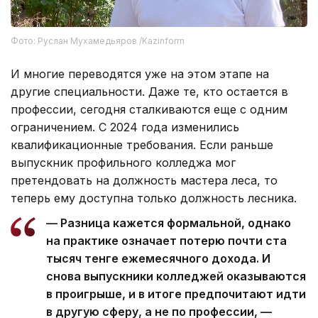
Фото: Руслан Мухамедьяров /Kazinform
И многие переводятся уже на этом этапе на
другие специальности. Даже те, кто остается в
профессии, сегодня сталкиваются еще с одним
ограничением. С 2024 года изменились
квалификационные требования. Если раньше
выпускник профильного колледжа мог
претендовать на должность мастера леса, то
теперь ему доступна только должность лесника.
— Разница кажется формальной, однако
на практике означает потерю почти ста
тысяч тенге ежемесячного дохода. И
снова выпускники колледжей оказываются
в проигрыше, и в итоге предпочитают идти
в другую сферу, а не по профессии, —