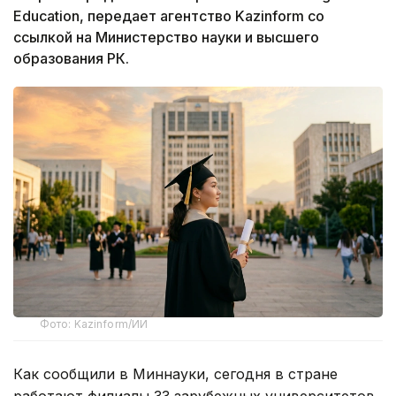
Education, передает агентство Kazinform со
ссылкой на Министерство науки и высшего
образования РК.
Фото: Kazinform/ИИ
Как сообщили в Миннауки, сегодня в стране
работают филиалы 33 зарубежных университетов,