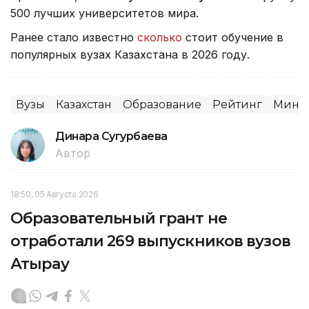
500 лучших университетов мира.
Ранее стало известно
сколько
стоит обучение в
популярных вузах Казахстана в 2026 году.
Вузы
Казахстан
Образование
Рейтинг
Минна
Динара Сугурбаева
Автор
18:50, 05 Августа 2026
Образовательный грант не
отработали 269 выпускников вузов
Атырау