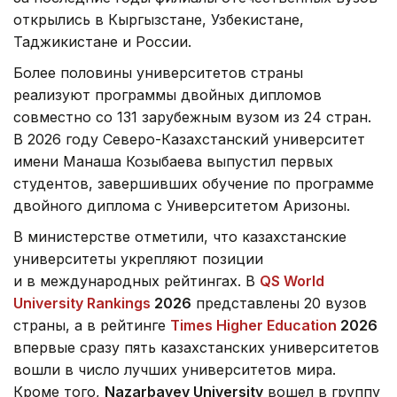
открылись в Кыргызстане, Узбекистане,
Таджикистане и России.
Более половины университетов страны
реализуют программы двойных дипломов
совместно со 131 зарубежным вузом из 24 стран.
В 2026 году Северо-Казахстанский университет
имени Манаша Козыбаева выпустил первых
студентов, завершивших обучение по программе
двойного диплома с Университетом Аризоны.
В министерстве отметили, что казахстанские
университеты укрепляют позиции
и в международных рейтингах. В
QS World
University Rankings
2026
представлены 20 вузов
страны, а в рейтинге
Times Higher Education
2026
впервые сразу пять казахстанских университетов
вошли в число лучших университетов мира.
Кроме того,
Nazarbayev University
вошел в группу