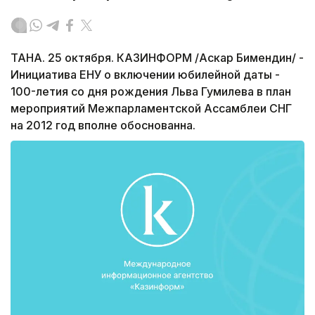
ТАНА. 25 октября. КАЗИНФОРМ /Аскар Бимендин/ -
Инициатива ЕНУ о включении юбилейной даты -
100-летия со дня рождения Льва Гумилева в план
мероприятий Межпарламентской Ассамблеи СНГ
на 2012 год вполне обоснованна.