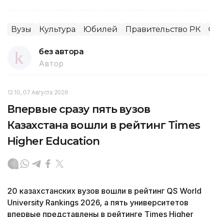
Вузы
Культура
Юбилей
Правительство РК
О
без автора
Автор
12:10, 07 Августа 2026
Впервые сразу пять вузов
Казахстана вошли в рейтинг Times
Higher Education
20 казахстанских вузов вошли в рейтинг QS World
University Rankings 2026, а пять университетов
впервые представлены в рейтинге Times Higher