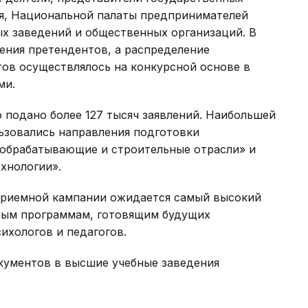
я, Национальной палаты предпринимателей
х заведений и общественных организаций. В
ения претендентов, а распределение
тов осуществлялось на конкурсной основе в
ми.
о подано более 127 тысяч заявлений. Наибольшей
ьзовались направления подготовки
 обрабатывающие и строительные отрасли» и
хнологии».
 приемной кампании ожидается самый высокий
ьным программам, готовящим будущих
ихологов и педагогов.
кументов в высшие учебные заведения