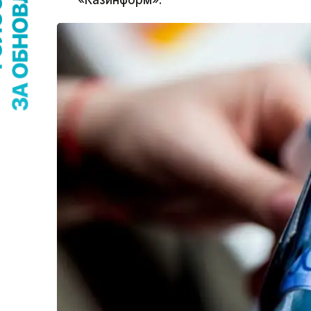
«Казинформ».