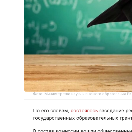
Фото: Министерство науки и высшего образования РК
По его словам,
состоялось
заседание р
государственных образовательных грант
В состав комиссии вошли общественные