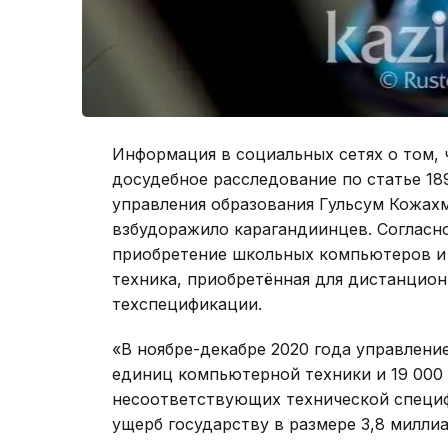
Информация в социальных сетях о том, 
досудебное расследование по статье 18
управления образования Гульсум Кожах
взбудоражило карагандиинцев. Согласн
приобретение школьных компьютеров и н
техника, приобретённая для дистанцион
техспецификации.
«В ноябре-декабре 2020 года управлени
единиц компьютерной техники и 19 000
несоответствующих технической специ
ущерб государству в размере 3,8 миллиа