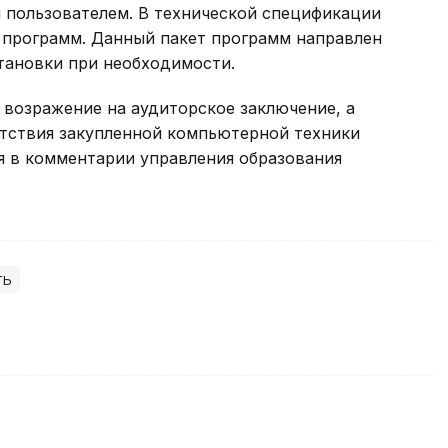
пользователем. В технической спецификации
 программ. Данный пакет программ направлен
тановки при необходимости.
 возражение на аудиторское заключение, а
етствия закупленной компьютерной техники
я в комментарии управления образования
ть