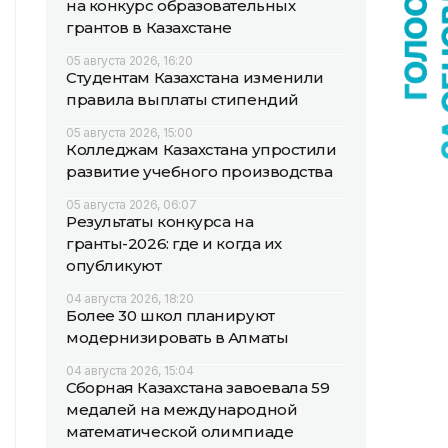
на конкурс образовательных
грантов в Казахстане
05 августа 2026, 16:20
Студентам Казахстана изменили
правила выплаты стипендий
05 августа 2026, 15:00
Колледжам Казахстана упростили
развитие учебного производства
05 августа 2026, 06:07
Результаты конкурса на
гранты-2026: где и когда их
опубликуют
04 августа 2026, 18:20
Более 30 школ планируют
модернизировать в Алматы
04 августа 2026, 15:04
Сборная Казахстана завоевала 59
медалей на международной
математической олимпиаде