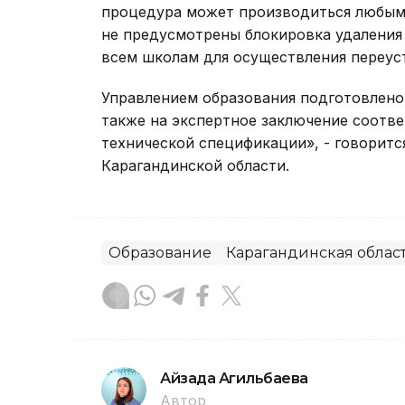
процедура может производиться любым 
не предусмотрены блокировка удаления
всем школам для осуществления переус
Управлением образования подготовлено
также на экспертное заключение соотв
технической спецификации», - говоритс
Карагандинской области.
Образование
Карагандинская облас
Айзада Агильбаева
Автор