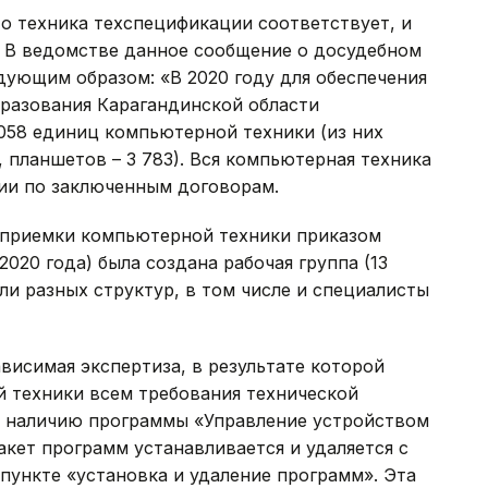
о техника техспецификации соответствует, и
 В ведомстве данное сообщение о досудебном
ующим образом: «В 2020 году для обеспечения
разования Карагандинской области
058 единиц компьютерной техники (из них
, планшетов – 3 783). Вся компьютерная техника
ии по заключенным договорам.
и приемки компьютерной техники приказом
2020 года) была создана рабочая группа (13
ли разных структур, в том числе и специалисты
исимая экспертиза, в результате которой
 техники всем требования технической
о наличию программы «Управление устройством
кет программ устанавливается и удаляется с
 пункте «установка и удаление программ». Эта