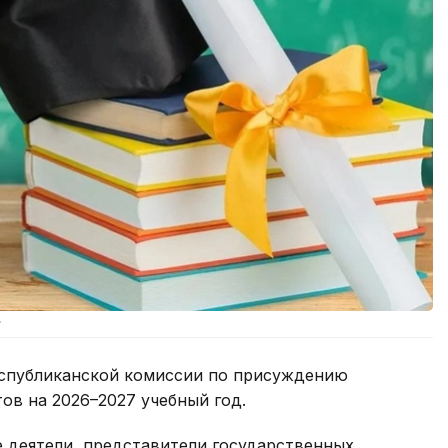
.
еспубликанской комиссии по присуждению
ов на 2026–2027 учебный год.
 деятели, представители государственных