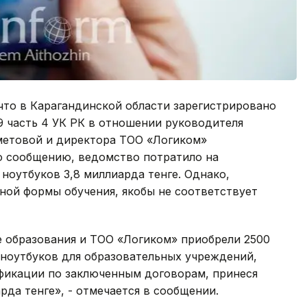
что в Карагандинской области зарегистрировано
9 часть 4 УК РК в отношении руководителя
метовой и директора ТОО «Логиком»
о сообщению, ведомство потратило на
оутбуков 3,8 миллиарда тенге. Однако,
ной формы обучения, якобы не соответствует
е образования и ТОО «Логиком» приобрели 2500
 ноутбуков для образовательных учреждений,
фикации по заключенным договорам, принеся
рда тенге», - отмечается в сообщении.