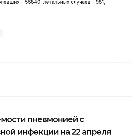
олевших – 56840, летальных случаев - 981,
)
мости пневмонией с
ной инфекции на 22 апреля