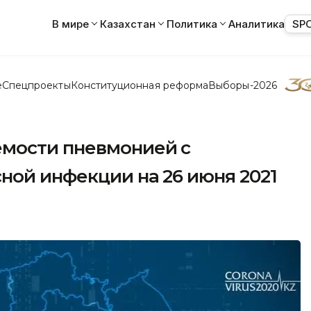
В мире
Казахстан
Политика
Аналитика
SP
е
Спецпроекты
Конституционная реформа
Выборы-2026
мости пневмонией с
ной инфекции на 26 июня 2021