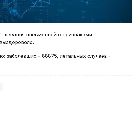
заболевания пневмонией с признаками
 выздоровело.
но: заболевших – 88875, летальных случаев -
)