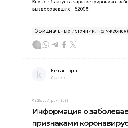
Всего с 1 августа зарегистрировано: заб
выздоровевших - 52098.
Официальные источники (служебная
без автора
Автор
08:25, 22 Апреля 2022
Информация о заболевае
признаками коронавирус