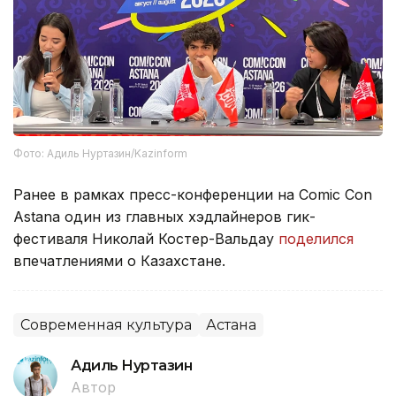
Фото: Адиль Нуртазин/Kazinform
Ранее в рамках пресс-конференции на Comic Con
Astana один из главных хэдлайнеров гик-
фестиваля Николай Костер-Вальдау
поделился
впечатлениями о Казахстане.
Современная культура
Астана
Адиль Нуртазин
Автор