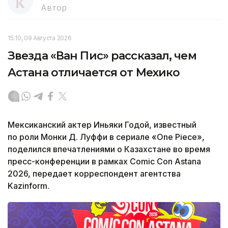
Автор
15:10, 09 Августа 2026
Звезда «Ван Пис» рассказал, чем
Астана отличается от Мехико
Мексиканский актер Иньяки Годой, известный
по роли Монки Д. Луффи в сериале «One Piece»,
поделился впечатлениями о Казахстане во время
пресс-конференции в рамках Comic Con Astana
2026, передает корреспондент агентства
Kazinform.