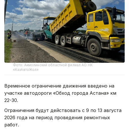
Фото: Акмолинский областной филиал АО НК
«КазАвтоЖол»
Временное ограничение движения введено на
участке автодороги «Обход города Астана» км
22-30.
Ограничения будут действовать с 9 по 13 августа
2026 года на период проведения ремонтных
работ.