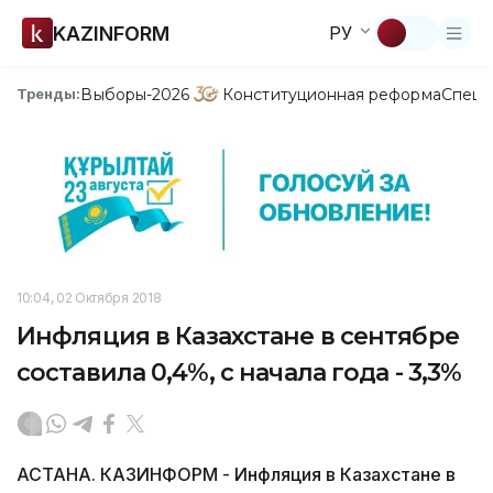
KAZINFORM
РУ
Выборы-2026
Конституционная реформа
Спецп
Тренды:
10:04, 02 Октября 2018
Инфляция в Казахстане в сентябре
составила 0,4%, с начала года - 3,3%
АСТАНА. КАЗИНФОРМ - Инфляция в Казахстане в