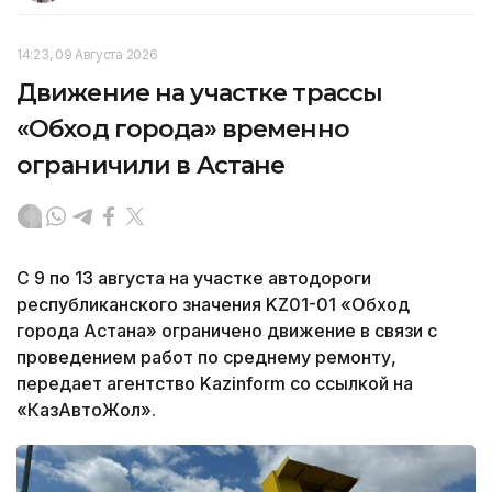
14:23, 09 Августа 2026
Движение на участке трассы
«Обход города» временно
ограничили в Астане
С 9 по 13 августа на участке автодороги
республиканского значения KZ01-01 «Обход
города Астана» ограничено движение в связи с
проведением работ по среднему ремонту,
передает агентство Kazinform со ссылкой на
«КазАвтоЖол».