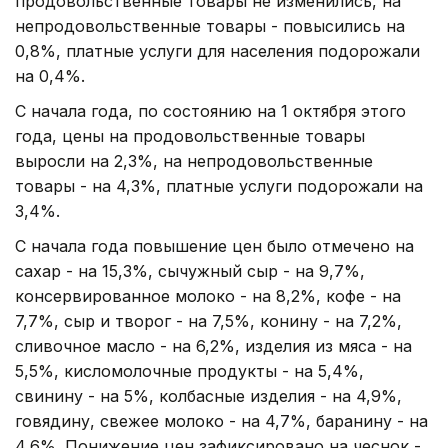
продовольственные товары не изменились, на
непродовольственные товары - повысились на
0,8%, платные услуги для населения подорожали
на 0,4%.
С начала года, по состоянию на 1 октября этого
года, цены на продовольственные товары
выросли на 2,3%, на непродовольственные
товары - на 4,3%, платные услуги подорожали на
3,4%.
С начала года повышение цен было отмечено на
сахар - на 15,3%, сычужный сыр - на 9,7%,
консервированное молоко - на 8,2%, кофе - на
7,7%, сыр и творог - на 7,5%, конину - на 7,2%,
сливочное масло - на 6,2%, изделия из мяса - на
5,5%, кисломолочные продукты - на 5,4%,
свинину - на 5%, колбасные изделия - на 4,9%,
говядину, свежее молоко - на 4,7%, баранину - на
4,6%. Понижение цен зафиксировано на чеснок -