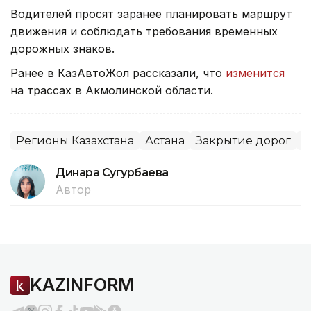
Водителей просят заранее планировать маршрут
движения и соблюдать требования временных
дорожных знаков.
Ранее в КазАвтоЖол рассказали, что
изменится
на трассах в Акмолинской области.
Регионы Казахстана
Астана
Закрытие дорог
Р
Динара Сугурбаева
Автор
KAZINFORM