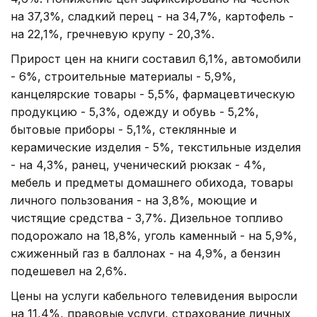
на 37,3%, сладкий перец - на 34,7%, картофель -
на 22,1%, гречневую крупу - 20,3%.
Прирост цен на книги составил 6,1%, автомобили
- 6%, строительные материалы - 5,9%,
канцелярские товары - 5,5%, фармацевтическую
продукцию - 5,3%, одежду и обувь - 5,2%,
бытовые приборы - 5,1%, стеклянные и
керамические изделия - 5%, текстильные изделия
- на 4,3%, ранец, ученический рюкзак - 4%,
мебель и предметы домашнего обихода, товары
личного пользования - на 3,8%, моющие и
чистящие средства - 3,7%. Дизельное топливо
подорожало на 18,8%, уголь каменный - на 5,9%,
сжиженный газ в баллонах - на 4,9%, а бензин
подешевел на 2,6%.
Цены на услуги кабельного телевидения выросли
на 11,4%, правовые услуги, страхование личных