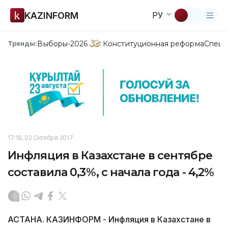
KAZINFORM
РУ
Выборы-2026
Конституционная реформа
Спецп
Тренды:
17:18, 02 Октября 2017
Инфляция в Казахстане в сентябре
составила 0,3%, с начала года - 4,2%
АСТАНА. КАЗИНФОРМ - Инфляция в Казахстане в