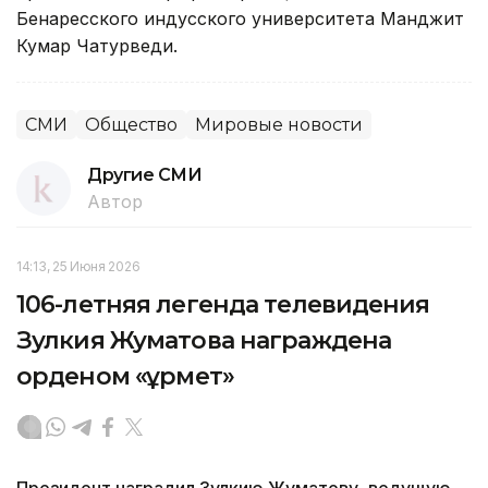
Бенаресского индусского университета Манджит
Кумар Чатурведи.
СМИ
Общество
Мировые новости
Другие СМИ
Автор
14:13, 25 Июня 2026
106-летняя легенда телевидения
Зулкия Жуматова награждена
орденом «Құрмет»
Президент наградил Зулкию Жуматову, ведущую