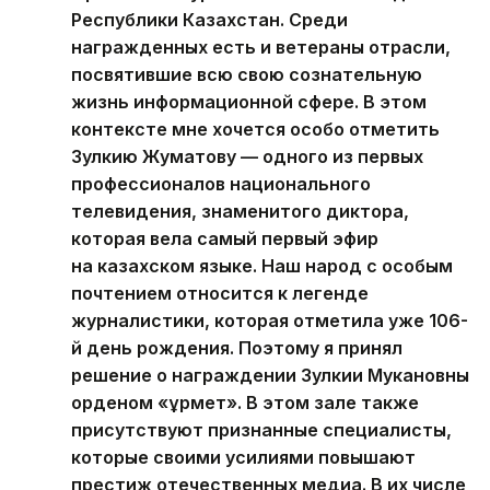
Республики Казахстан. Среди
награжденных есть и ветераны отрасли,
посвятившие всю свою сознательную
жизнь информационной сфере. В этом
контексте мне хочется особо отметить
Зулкию Жуматову — одного из первых
профессионалов национального
телевидения, знаменитого диктора,
которая вела самый первый эфир
на казахском языке. Наш народ с особым
почтением относится к легенде
журналистики, которая отметила уже 106-
й день рождения. Поэтому я принял
решение о награждении Зулкии Мукановны
орденом «Құрмет». В этом зале также
присутствуют признанные специалисты,
которые своими усилиями повышают
престиж отечественных медиа. В их числе