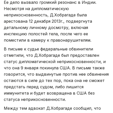
Ее дело вызвало громкий резонанс в Индии.
Несмотря на дипломатическую
неприкосновенность, Д.Хобрагаде была
арестована 12 декабря 2013г., подвергнута
детальному личному досмотру, включая
инспекцию полостей тела, после чего ее
поместили в камеру к правонарушителям.
В письме к судье федеральные обвинители
отметили, что Д.Хобрагаде был предоставлен
статус дипломатической неприкосновенности, и
что она 9 января покинула США. В письме также
говорится, что выдвинутые против нее обвинения
остаются в силе до тех пор, пока она не сможет
предстать перед судом, либо лишится
иммунитета и будет возвращена в США без
статуса неприкосновенности.
Между тем адвокат Д.Хобрагаде сообщил, что