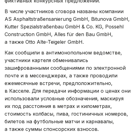
фиктивных конкурсных предложений.
В числе участников сговора названы компании
AS Asphaltstraßensanierung GmbH, Bitunova GmbH,
Kutter Spezialstraßenbau GmbH & Co. KG, Possehl
Construction GmbH, Alles für den Bau GmbH,
а также Otto Alte-Teigeler GmbH.
Как сообщили в антимонопольном ведомстве,
участники картеля обменивались
зашифрованными сообщениями по электронной
почте и в мессенджерах, а также проводили
ежемесячные встречи, предположительно,
в Касселе. Для передачи информации о ценах они
использовали условные обозначения, маскируя
их под расстояния в метрах и километрах,
стоимость колбасы, пива, гостиничных номеров,
билетов на футбольные матчи и карнавалы,
а также суммы спонсорских взносов.