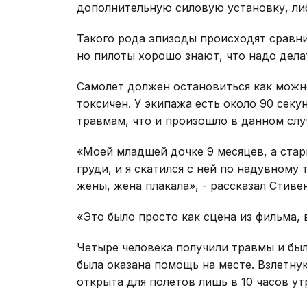
дополнительную силовую установку, ли
Такого рода эпизоды происходят сравни
но пилоты хорошо знают, что надо делат
Самолет должен остановиться как можно
токсичен. У экипажа есть около 90 секу
травмам, что и произошло в данном слу
«Моей младшей дочке 9 месяцев, а стар
груди, и я скатился с ней по надувному 
жены, жена плакала», - рассказал Стив
«Это было просто как сцена из фильма, 
Четыре человека получили травмы и был
была оказана помощь на месте. Взлетную
открыта для полетов лишь в 10 часов у