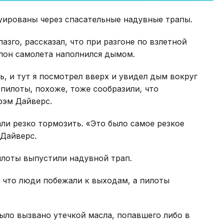
уированы через спасательные надувные трапы.
азго, рассказал, что при разгоне по взлетной
алон самолета наполнился дымом.
ь, и тут я посмотрел вверх и увидел дым вокруг
о пилоты, похоже, тоже сообразили, что
Грэм Дайверс.
ли резко тормозить. «Это было самое резкое
 Дайверс.
пилоты выпустили надувной трап.
 что люди побежали к выходам, а пилоты
ыло вызвано утечкой масла, попавшего либо в