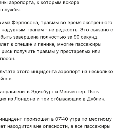
ны аэропорта, к которым вскоре
 службы.
има Фергюсона, травмы во время экстренного
 надувным трапам - не редкость. Это связано с
 быть завершена полностью за 90 секунд.
лет в спешке и панике, многие пассажиры
к риск получить травмы у престарелых или
гюсон.
ультате этого инцидента аэропорт на несколько
йсов.
правлены в Эдинбург и Манчестер. Пять
их из Лондона и три отбывающих в Дублин,
инцидент произошел в 07:40 утра по местному
лет находится вне опасности, а все пассажиры