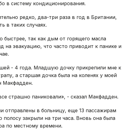
бо в систему кондиционирования.
тельно редко, два-три раза в год в Британии,
ь в таких случаях.
 быстрее, так как дым от горящего масла
нд на эвакуацию, что часто приводит к панике и
чае.
шей - 4 года. Младшую дочку прикрепили мне к
трапу, а старшая дочка была на коленях у моей
ен Макфадден.
все страшно паниковали», - сказал Макфадден.
и отправлены в больницу, еще 13 пассажирам
 полосу закрыли на три часа. Вновь она была
тра по местному времени.