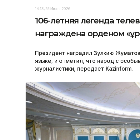
14:13, 25 Июня 2026
106-летняя легенда теле
награждена орденом «Құ
Президент наградил Зулкию Жуматов
языке, и отметил, что народ с особы
журналистики, передает Kazinform.