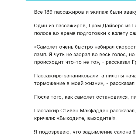
Все 189 пассажиров и экипаж были эвак
Один из пассажиров, Грэм Дайверс из Гл
полосе во время подготовки к взлету с
«Самолет очень быстро набирал скорост
ламп. Я чуть не заорал во весь голос, н
происходит что-то не то», - рассказал 
Пассажиры запаниковали, а пилоты нача
торможение в моей жизни», - рассказал
После того, как самолет остановился, 
Пассажир Стивен Макфадден рассказал,
кричали: «Выходите, выходите!».
Я подозреваю, что задымление салона б