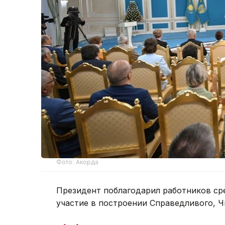
Фото: Акорда
Президент поблагодарил работников ср
участие в построении Справедливого, Ч