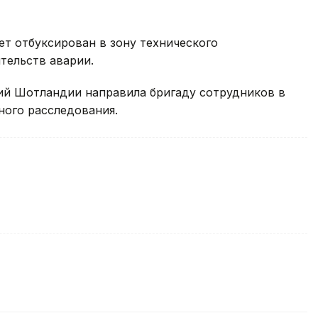
ет отбуксирован в зону технического
тельств аварии.
ий Шотландии направила бригаду сотрудников в
ного расследования.