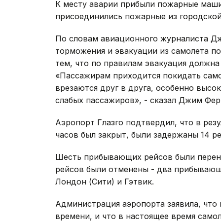
К месту аварии прибыли пожарные маши
присоединились пожарные из городской
По словам авиационного журналиста Дж
торможения и эвакуации из самолета по
тем, что по правилам эвакуация должна
«Пассажирам приходится покидать само
врезаются друг в друга, особенно высо
слабых пассажиров», - сказал Джим Фер
Аэропорт Глазго подтвердил, что в рез
часов был закрыт, были задержаны 14 ре
Шесть прибывающих рейсов были перена
рейсов были отменены - два прибывающ
Лондон (Сити) и Гэтвик.
Администрация аэропорта заявила, что 
времени, и что в настоящее время само