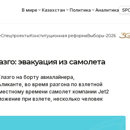
В мире
Казахстан
Политика
Аналитика
SP
е
Спецпроекты
Конституционная реформа
Выборы-2026
зго: эвакуация из самолета
лазго на борту авиалайнера,
ликанте, во время разгона по взлетной
 местному времени самолет компании Jet2
ожение при взлете, несколько человек