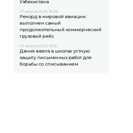
Узбекистана
07 августа 2026, 16:36
Рекорд в мировой авиации:
выполнен самый
продолжительный коммерческий
грузовой рейс
07 августа 2026, 15:55
Дания ввела в школах устную
защиту письменных работ для
борьбы со списыванием