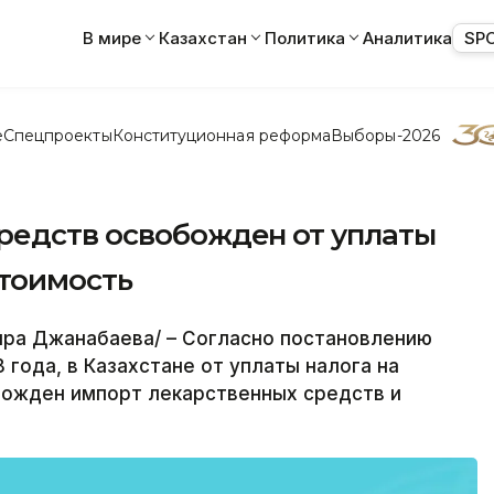
В мире
Казахстан
Политика
Аналитика
SP
е
Спецпроекты
Конституционная реформа
Выборы-2026
редств освобожден от уплаты
стоимость
ра Джанабаева/ – Согласно постановлению
 года, в Казахстане от уплаты налога на
ожден импорт лекарственных средств и