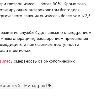
при гастрошизисе — более 90%. Кроме того,
ротизирующим энтероколитом благодаря
гического лечения снизилась более чем в 2,5
 развитие службы будет связано с внедрением
ложным операциям, расширением применения
елемедицины и повышением доступности
ощи в регионах.
зилась
смертность от онкологических
ожденный
Минздрав РК