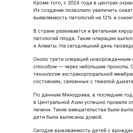
Кроме того, с 2024 года в центрах охра
Их создание позволило увеличить охва
выявляемость патологий на 12% и снизи
В стране развивается и фетальная хиру
патологий плода. Такие операции выпо
и Алматы. На сегодняшний день провед
Около трети операций новорожденным 
способом — через небольшие проколы. С
технология экстракорпоральной мембра
состояниях, связанных с тяжелой дыхат
По данным Минздрава, в последние год
в Центральной Азии успешно провели 
печени. Такие вмешательства были выпол
дети были выписаны домой.
Сегодня выживаемость детей с врожден