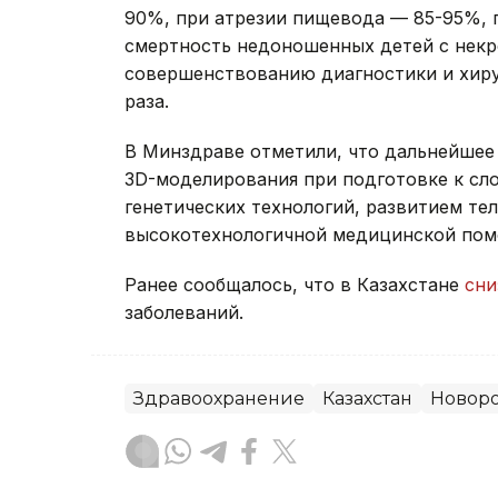
90%, при атрезии пищевода — 85-95%, 
смертность недоношенных детей с нек
совершенствованию диагностики и хирур
раза.
В Минздраве отметили, что дальнейшее
3D-моделирования при подготовке к с
генетических технологий, развитием т
высокотехнологичной медицинской пом
Ранее сообщалось, что в Казахстане
сни
заболеваний.
Здравоохранение
Казахстан
Новор