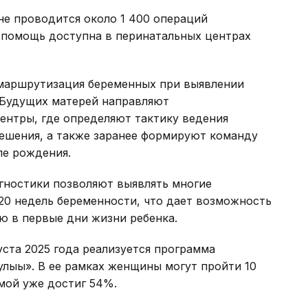
не проводится около 1 400 операций
 помощь доступна в перинатальных центрах
 маршрутизация беременных при выявлении
 Будущих матерей направляют
ентры, где определяют тактику ведения
решения, а также заранее формируют команду
ле рождения.
ностики позволяют выявлять многие
20 недель беременности, что дает возможность
ю в первые дни жизни ребенка.
уста 2025 года реализуется программа
лығы». В ее рамках женщины могут пройти 10
мой уже достиг 54%.