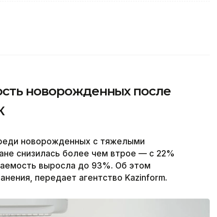
ость новорожденных после
К
среди новорожденных с тяжелыми
ане снизилась более чем втрое — с 22%
ваемость выросла до 93%. Об этом
нения, передает агентство Kazinform.