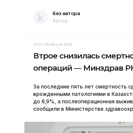
без автора
Автор
23:03, 06 Августа 2026
Втрое снизилась смертн
операций — Минздрав Р
За последние пять лет смертность 
врожденными патологиями в Казахст
до 6,9%, а послеоперационная выжи
сообщили в Министерстве здравоохра