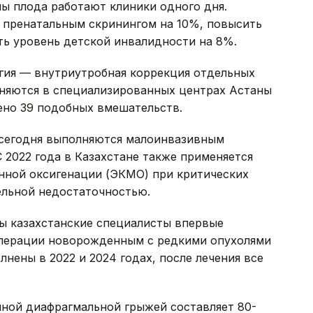
ны плода работают клиники одного дня.
т пренатальным скринингом на 10%, повысить
ть уровень детской инвалидности на 8%.
ргия — внутриутробная коррекция отдельных
лняются в специализированных центрах Астаны
ено 39 подобных вмешательств.
сегодня выполняются малоинвазивным
 2022 года в Казахстане также применяется
нной оксигенации (ЭКМО) при критических
ельной недостаточностью.
ы казахстанские специалисты впервые
операции новорожденным с редкими опухолями
нены в 2022 и 2024 годах, после лечения все
ной диафрагмальной грыжей составляет 80-