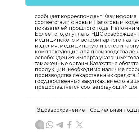
сообщает корреспондент Казинформа. Ка
соответствии с новым Налоговым кодек
показателей прошлого года. Напомним,
Более того, от уплаты НДС освобожде
медицинского и ветеринарного назна
изделия, медицинскую и ветеринарную
комплектующие для производства лек
освобождения импорта указанных това
таможенные органы Казахстана обязат
продукции, необходимо наличие госр
производства лекарственных средств. 
государственных закупках, вместо вы
предоставляется соответствующий дог
Здравоохранение
Социальная подд