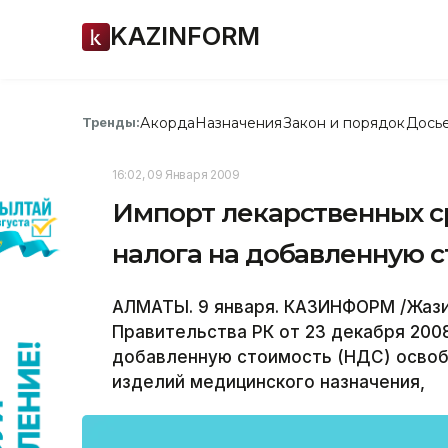
KAZINFORM
Акорда
Назначения
Закон и порядок
Дось
Тренды:
16:02, 09 Января 2009
Импорт лекарственных с
налога на добавленную 
АЛМАТЫ. 9 января. КАЗИНФОРМ /Жази
Правительства РК от 23 декабря 2008
добавленную стоимость (НДС) освоб
изделий медицинского назначения,