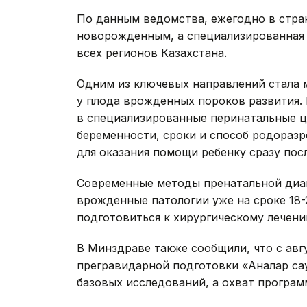
По данным ведомства, ежегодно в стра
новорожденным, а специализированная
всех регионов Казахстана.
Одним из ключевых направлений стала
у плода врожденных пороков развития.
в специализированные перинатальные ц
беременности, сроки и способ родораз
для оказания помощи ребенку сразу пос
Современные методы пренатальной диаг
врожденные патологии уже на сроке 18-
подготовиться к хирургическому лечени
В Минздраве также сообщили, что с авг
прегравидарной подготовки «Аналар сау
базовых исследований, а охват програм