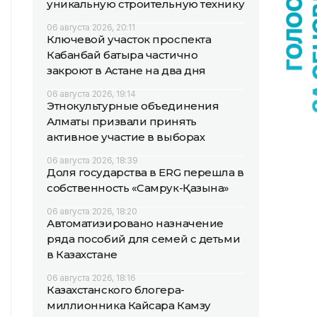
уникальную строительную технику
06 августа 2026, 20:11
Ключевой участок проспекта
Кабанбай батыра частично
закроют в Астане на два дня
06 августа 2026, 19:14
Этнокультурные объединения
Алматы призвали принять
активное участие в выборах
06 августа 2026, 18:39
Доля государства в ERG перешла в
собственность «Самрук-Қазына»
06 августа 2026, 18:20
Автоматизировано назначение
ряда пособий для семей с детьми
в Казахстане
06 августа 2026, 18:16
Казахстанского блогера-
миллионника Кайсара Камзу