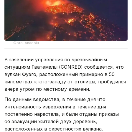
Фото: Anadolu
В заявлении управления по чрезвычайным
ситуациям Гватемалы (CONRED) сообщается, что
вулкан Фуэго, расположенный примерно в 50
километрах к юго-западу от столицы, пробудился
вчера утром по местному времени.
По данным ведомства, в течение дня что
интенсивность извержения в течение дня
постепенно нарастала, и были отданы приказы
об эвакуации жителей двух деревень,
расположенных в окрестностях вулкана.