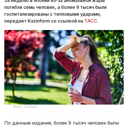
За неделю в Японии из-за аномальной жары
погибли семь человек, а более 9 тысяч были
госпитализированы с тепловыми ударами,
передает Kazinform со ссылкой на
ТАСС
.
Фото: Freepik
По данным издания, более 9 тысяч человек были