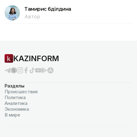
Тамирис Әбділдина
Автор
KAZINFORM
Разделы
Происшествия
Политика
Аналитика
Экономика
В мире