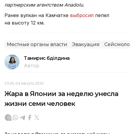
партнерским агентством Anadolu.
Ранее вулкан на Камчатке
выбросил
пепел
на высоту 12 км.
Местные органы власти
Эвакуация
Сейсмолог
Тамирис Әбділдина
Автор
23:45, 04 Августа 2026
Жара в Японии за неделю унесла
жизни семи человек