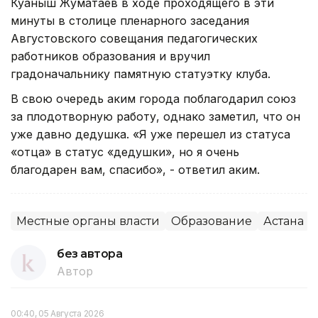
Куаныш Жуматаев в ходе проходящего в эти
минуты в столице пленарного заседания
Августовского совещания педагогических
работников образования и вручил
градоначальнику памятную статуэтку клуба.
В свою очередь аким города поблагодарил союз
за плодотворную работу, однако заметил, что он
уже давно дедушка. «Я уже перешел из статуса
«отца» в статус «дедушки», но я очень
благодарен вам, спасибо», - ответил аким.
Местные органы власти
Образование
Астана
без автора
Автор
00:40, 05 Августа 2026