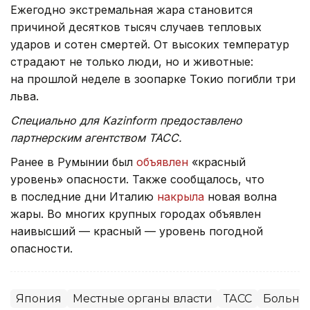
Ежегодно экстремальная жара становится
причиной десятков тысяч случаев тепловых
ударов и сотен смертей. От высоких температур
страдают не только люди, но и животные:
на прошлой неделе в зоопарке Токио погибли три
льва.
Специально для Kazinform предоставлено
партнерским агентством ТАСС.
Ранее в Румынии был
объявлен
«красный
уровень» опасности. Также сообщалось, что
в последние дни Италию
накрыла
новая волна
жары. Во многих крупных городах объявлен
наивысший — красный — уровень погодной
опасности.
Япония
Местные органы власти
ТАСС
Больни