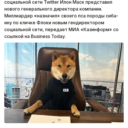
социальной сети Twitter Илон Маск представил
нового генерального директора компании.
Миллиардер «назначил» своего пса породы сиба-
ину по кличке Флоки новым гендиректором
социальной сети, передает МИА «Казинформ» со
ссылкой на Business Today.