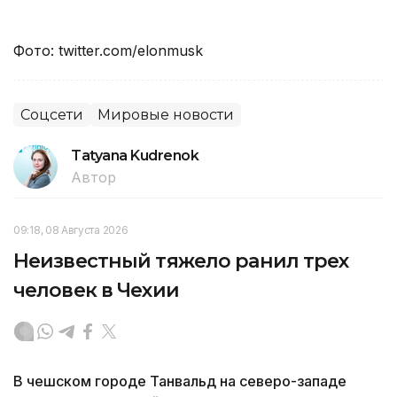
Фото: twitter.com/elonmusk
Соцсети
Мировые новости
Tatyana Kudrenok
Автор
09:18, 08 Августа 2026
Неизвестный тяжело ранил трех
человек в Чехии
В чешском городе Танвальд на северо-западе