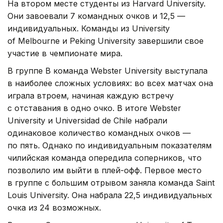
На втором месте студенты из Harvard University.
Они завоевали 7 командных очков и 12,5 —
индивидуальных. Команды из University
of Melbourne и Peking University завершили свое
участие в чемпионате мира.
В группе B команда Webster University выступала
в наиболее сложных условиях: во всех матчах она
играла втроем, начиная каждую встречу
с отставания в одно очко. В итоге Webster
University и Universidad de Chile набрали
одинаковое количество командных очков —
по пять. Однако по индивидуальным показателям
чилийская команда опередила соперников, что
позволило им выйти в плей-офф. Первое место
в группе с большим отрывом заняла команда Saint
Louis University. Она набрала 22,5 индивидуальных
очка из 24 возможных.