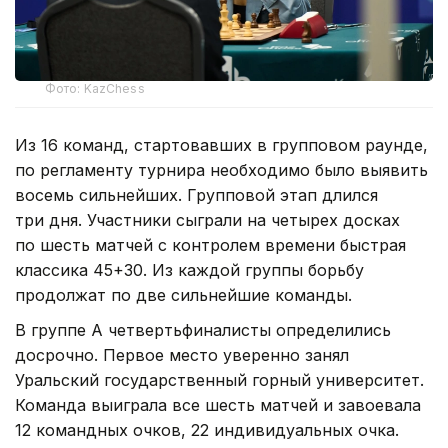
Фото: KazChess
Из 16 команд, стартовавших в групповом раунде,
по регламенту турнира необходимо было выявить
восемь сильнейших. Групповой этап длился
три дня. Участники сыграли на четырех досках
по шесть матчей с контролем времени быстрая
классика 45+30. Из каждой группы борьбу
продолжат по две сильнейшие команды.
В группе А четвертьфиналисты определились
досрочно. Первое место уверенно занял
Уральский государственный горный университет.
Команда выиграла все шесть матчей и завоевала
12 командных очков, 22 индивидуальных очка.