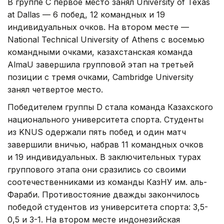
В группе C первое место занял University of Texas
at Dallas — 6 побед, 12 командных и 19
индивидуальных очков. На втором месте —
National Technical University of Athens с восемью
командными очками, казахстанская команда
AlmaU завершила групповой этап на третьей
позиции с тремя очками, Cambridge University
занял четвертое место.
Победителем группы D стала команда Казахского
национального университета спорта. Студенты
из KNUS одержали пять побед и один матч
завершили вничью, набрав 11 командных очков
и 19 индивидуальных. В заключительных турах
группового этапа они сразились со своими
соотечественниками из команды КазНУ им. аль-
Фараби. Противостояние дважды закончилось
победой студентов из университета спорта: 3,5-
0,5 и 3-1. На втором месте индонезийская