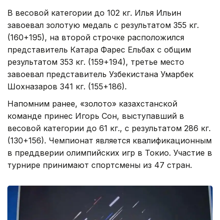
В весовой категории до 102 кг. Илья Ильин
завоевал золотую медаль с результатом 355 кг.
(160+195), на второй строчке расположился
представитель Катара Фарес Ельбах с общим
результатом 353 кг. (159+194), третье место
завоевал представитель Узбекистана Умарбек
Шохназаров 341 кг. (155+186).
Напомним ранее, «золото» казахстанской
команде принес Игорь Сон, выступавший в
весовой категории до 61 кг., с результатом 286 кг.
(130+156). Чемпионат является квалификационным
в преддверии олимпийских игр в Токио. Участие в
турнире принимают спортсмены из 47 стран.