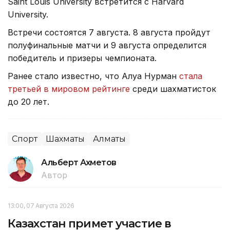
Saint Louis University встретится с Harvard
University.
Встречи состоятся 7 августа. 8 августа пройдут
полуфинальные матчи и 9 августа определится
победитель и призеры чемпионата.
Ранее стало известно, что Алуа Нурман
стала
третьей в мировом рейтинге
среди шахматисток
до 20 лет.
Спорт
Шахматы
Алматы
Альберт Ахметов
Автор
13:00, 07 Августа 2026
Казахстан примет участие в