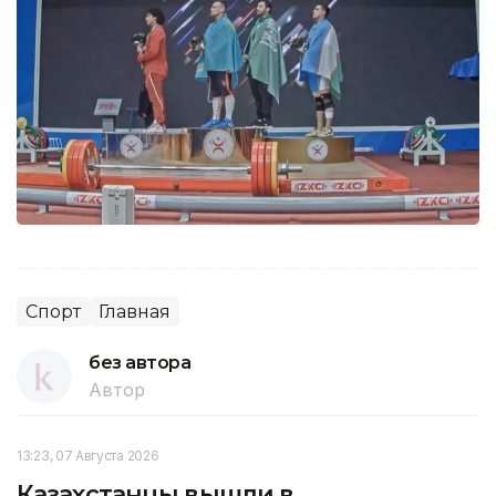
Спорт
Главная
без автора
Автор
13:23, 07 Августа 2026
Казахстанцы вышли в