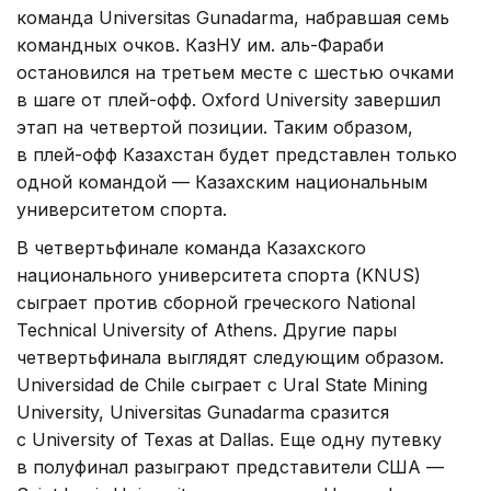
команда Universitas Gunadarma, набравшая семь
командных очков. КазНУ им. аль-Фараби
остановился на третьем месте с шестью очками
в шаге от плей-офф. Oxford University завершил
этап на четвертой позиции. Таким образом,
в плей-офф Казахстан будет представлен только
одной командой — Казахским национальным
университетом спорта.
В четвертьфинале команда Казахского
национального университета спорта (KNUS)
сыграет против сборной греческого National
Technical University of Athens. Другие пары
четвертьфинала выглядят следующим образом.
Universidad de Chile сыграет с Ural State Mining
University, Universitas Gunadarma сразится
с University of Texas at Dallas. Еще одну путевку
в полуфинал разыграют представители США —