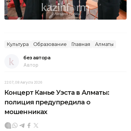
Культура
Образование
Главная
Алматы
без автора
Автор
22:07, 08 Августа 2026
Концерт Канье Уэста в Алматы:
полиция предупредила о
мошенниках