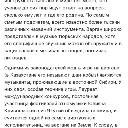
инструмента варгана в мире так много, что
ученые до сих пор ищут ответ на вопросы,
сколько ему лет и где его родина. По самым
смелым подсчетам, всего известно более тысячи
различных названий инструмента. Варган широко
представлен в музыке тюркских народов, хотя
его специфичное звучание можно обнаружить и в
национальных мотивах эстонцев, англичан,
литовцев.
Одними из законодателей мод в игре на варгане
(в Казахстане его называют шан-кобыз) являются
музыканты, проживающие в восточной Сибири. У
них своя, особая техника игры. Лауреат
международных конкурсов, постоянная
участница фестивалей этномузыки Юлияна
Кривошапкина из Якутии объездила полмира, и
считается одной из самых виртуозных
исполнительниц на варгане на Земле. К слову, в