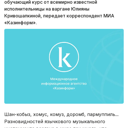
обучающий курс от всемирно известной
исполнительницы на варгане Юлияны
Кривошапкиной, передает корреспондент МИА
«Казинформ».
Шан-кобыз, хомус, комуз, доромб, пармуппиль...
Разновидностей язычкового музыкального