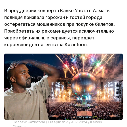
В преддверии концерта Канье Уэста в Алматы
полиция призвала горожан и гостей города
остерегаться мошенников при покупке билетов.
Приобретать их рекомендуется исключительно
через официальные сервисы, передает
корреспондент агентства Kazinform.
Коллаж: Kazinform / Freepik /ИИ / AFP 2024 / Kevork
Djansezian