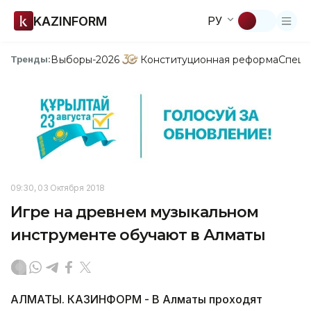
KAZINFORM
РУ
Выборы-2026
Конституционная реформа
Спецп
Тренды:
09:30, 03 Октября 2018
Игре на древнем музыкальном
инструменте обучают в Алматы
АЛМАТЫ. КАЗИНФОРМ - В Алматы проходят