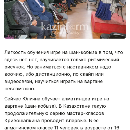
Легкость обучения игре на шан-кобызе в том, что
здесь нет нот, заучивается только ритмический
рисунок. Но заниматься с наставником надо
воочию, ибо дистанционно, по скайп или
видеосвязи, научиться играть на варгане
невозможно.
Сейчас Юлияна обучает алматинцев игре на
варгане (шан-кобызе). В Казахстане такую
продолжительную серию мастер-классов
Кривошапкина проводит впервые. В ее
алматинском классе 11 человек в возрасте от 16