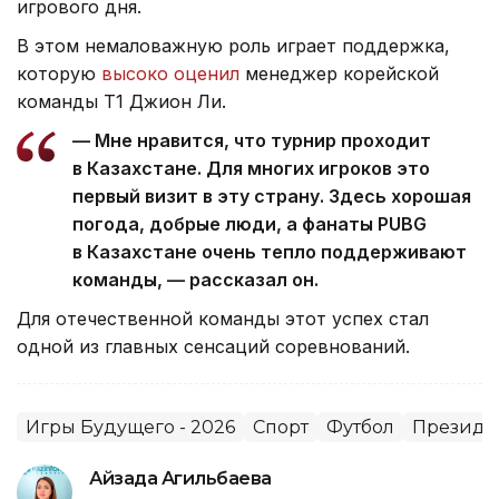
игрового дня.
В этом немаловажную роль играет поддержка,
которую
высоко оценил
менеджер корейской
команды T1 Джион Ли.
— Мне нравится, что турнир проходит
в Казахстане. Для многих игроков это
первый визит в эту страну. Здесь хорошая
погода, добрые люди, а фанаты PUBG
в Казахстане очень тепло поддерживают
команды, — рассказал он.
Для отечественной команды этот успех стал
одной из главных сенсаций соревнований.
Игры Будущего - 2026
Спорт
Футбол
Президен
Айзада Агильбаева