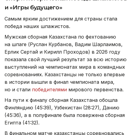
и «Игры будущего»
Самым ярким достижением для страны стала
победа наших шпажистов.
Мужская сборная Казахстана по фехтованию
на шпаге (Руслан Курбанов, Вадим Шарлаимов,
Ерлик Сертай и Кирилл Проходов) в 2026 году
показала свой лучший результат за всю историю
выступлений на чемпионатах мира в командных
соревнованиях. Казахстанцы не только впервые
в истории вышли в финал чемпионата мира,
но и стали
победителями
мирового первенства.
На пути к финалу сборная Казахстана обошла
Финляндию (45:39), Узбекистан (28:27), Данию
(45:36), а в полуфинале была повержена сборная
Египта (41:32).
В финальном матче казахстанцы соревновались