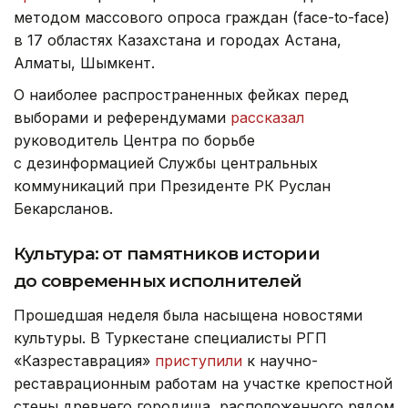
методом массового опроса граждан (face-to-face)
в 17 областях Казахстана и городах Астана,
Алматы, Шымкент.
О наиболее распространенных фейках перед
выборами и референдумами
рассказал
руководитель Центра по борьбе
с дезинформацией Службы центральных
коммуникаций при Президенте РК Руслан
Бекарсланов.
Культура: от памятников истории
до современных исполнителей
Прошедшая неделя была насыщена новостями
культуры. В Туркестане специалисты РГП
«Казреставрация»
приступили
к научно-
реставрационным работам на участке крепостной
стены древнего городища, расположенного рядом