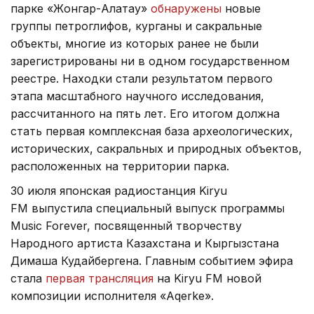
парке «Жонгар-Алатау»
обнаружены
новые
группы петроглифов, курганы и сакральные
объекты, многие из которых ранее не были
зарегистрированы ни в одном государственном
реестре. Находки стали результатом первого
этапа масштабного научного исследования,
рассчитанного на пять лет. Его итогом должна
стать первая комплексная база археологических,
исторических, сакральных и природных объектов,
расположенных на территории парка.
30 июля японская радиостанция Kiryu
FM выпустила специальный выпуск программы
Music Forever, посвященный творчеству
Народного артиста Казахстана и Кыргызстана
Димаша Кудайбергена. Главным событием эфира
стала
первая трансляция
на Kiryu FM новой
композиции исполнителя «Aqerke».