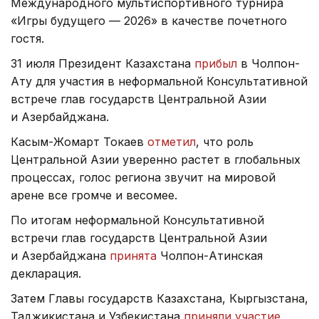
Международного мультиспортивного турнира
«Игры будущего — 2026» в качестве почетного
гостя.
31 июля Президент Казахстана
прибыл
в Чолпон-
Ату для участия в неформальной Консультативной
встрече глав государств Центральной Азии
и Азербайджана.
Касым-Жомарт Токаев
отметил
, что роль
Центральной Азии уверенно растет в глобальных
процессах, голос региона звучит на мировой
арене все громче и весомее.
По итогам неформальной Консультативной
встречи глав государств Центральной Азии
и Азербайджана
принята
Чолпон-Атинская
декларация.
Затем Главы государств Казахстана, Кыргызстана,
Таджикистана и Узбекистана
приняли участие