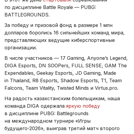
по дисциплине Battle Royale — PUBG:
BATTLEGROUNDS.
За победу и призовой фонд в размере 1 млн
долларов боролись 16 сильнейших команд мира,
представляющих ведущие киберспортивные
организации.
В числе участников — 17 Gaming, Anyone’s Legend,
DIGA Esports, DN SOOPers, FULL SENSE, GAM The
Expendables, Geekay Esports, JD Gaming, Made
in Thailand, R8 Esports, Shadow Esports, T1, Team
Falcons, Team Vitality, Twisted Minds и Virtus.pro.
На радость казахстанским болельщикам, наша
команда DIGA одержала
яркую победу
в дисциплине PUBG: Battlegrounds
на международном турнире «Игры
будущего-2026», выиграв третий матч второго