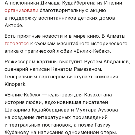
А поклонники Димаша Кудайбергена из Италии
организовали
благотворительную акцию
в поддержку воспитанников детских домов
Актобе.
Есть приятные новости и в мире кино. В Алматы
готовятся
к съемкам масштабного исторического
эпика о трагической любви «Енлик-Кебек».
Режиссером картины выступит Рустем Абдрашев,
сценарий написан Канатом Рамазаном.
Генеральным партнером выступает компания
Kinopark.
«Енлик-Кебек» — культовая для Казахстана
история любви, вдохновившая писателей
Шакарима Кудайбердиева и Мухтара Ауэзова
на создание литературных произведений
и театральных постановок, а позже Газизу
Жубанову на написание одноименной оперы.