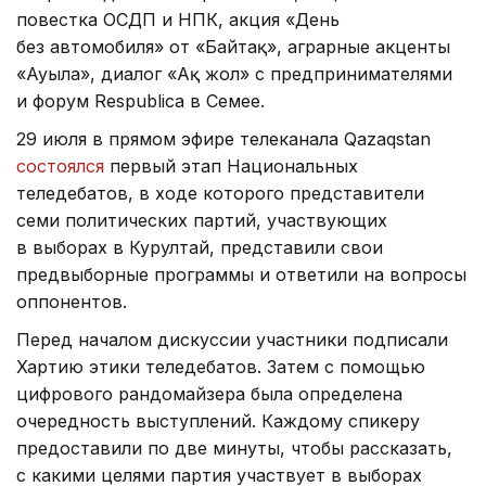
повестка ОСДП и НПК, акция «День
без автомобиля» от «Байтақ», аграрные акценты
«Ауыла», диалог «Ақ жол» с предпринимателями
и форум Respublica в Семее.
29 июля в прямом эфире телеканала Qazaqstan
состоялся
первый этап Национальных
теледебатов, в ходе которого представители
семи политических партий, участвующих
в выборах в Курултай, представили свои
предвыборные программы и ответили на вопросы
оппонентов.
Перед началом дискуссии участники подписали
Хартию этики теледебатов. Затем с помощью
цифрового рандомайзера была определена
очередность выступлений. Каждому спикеру
предоставили по две минуты, чтобы рассказать,
с какими целями партия участвует в выборах