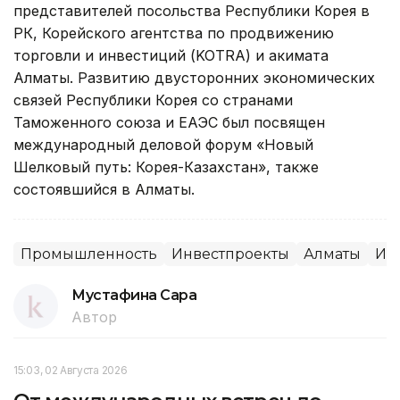
представителей посольства Республики Корея в
РК, Корейского агентства по продвижению
торговли и инвестиций (KOTRA) и акимата
Алматы. Развитию двусторонних экономических
связей Республики Корея со странами
Таможенного союза и ЕАЭС был посвящен
международный деловой форум «Новый
Шелковый путь: Корея-Казахстан», также
состоявшийся в Алматы.
Промышленность
Инвестпроекты
Алматы
Ин
Мустафина Сара
Автор
15:03, 02 Августа 2026