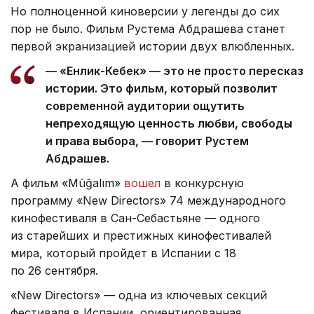
Но полноценной киноверсии у легенды до сих
пор не было. Фильм Рустема Абдрашева станет
первой экранизацией истории двух влюбленных.
— «Енлик-Кебек» — это не просто пересказ
истории. Это фильм, который позволит
современной аудитории ощутить
непреходящую ценность любви, свободы
и права выбора, — говорит Рустем
Абдрашев.
А фильм «Mūğalım»
вошел
в конкурсную
программу «New Directors» 74 международного
кинофестиваля в Сан-Себастьяне — одного
из старейших и престижных кинофестивалей
мира, который пройдет в Испании с 18
по 26 сентября.
«New Directors» — одна из ключевых секций
фестиваля в Испании, ориентированная