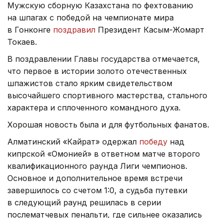
Мужскую сборную Казахстана по фехтованию
на шпагах с победой на чемпионате мира
в Гонконге
поздравил
Президент Касым-Жомарт
Токаев.
В поздравлении Главы государства отмечается,
что первое в истории золото отечественных
шпажистов стало ярким свидетельством
высочайшего спортивного мастерства, стального
характера и сплоченного командного духа.
Хорошая новость была и для футбольных фанатов.
Алматинский «Кайрат» одержал
победу
над
кипрской «Омонией» в ответном матче второго
квалификационного раунда Лиги чемпионов.
Основное и дополнительное время встречи
завершилось со счетом 1:0, а судьба путевки
в следующий раунд решилась в серии
послематчевых пенальти, где сильнее оказались