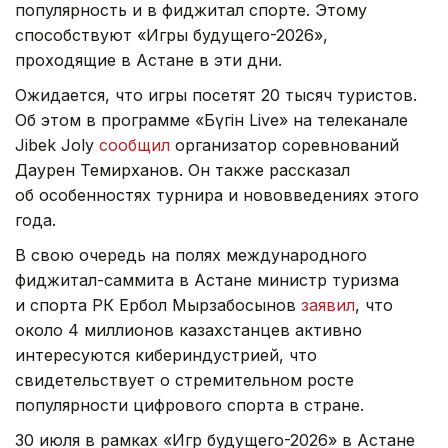
популярность и в фиджитал спорте. Этому
способствуют «Игры будущего-2026»,
проходящие в Астане в эти дни.
Ожидается, что игры посетят 20 тысяч туристов.
Об этом в программе «Бүгін Live» на телеканале
Jibek Joly
сообщил
организатор соревнований
Даурен Темирханов. Он также рассказал
об особенностях турнира и нововведениях этого
года.
В свою очередь на полях международного
фиджитал-саммита в Астане министр туризма
и спорта РК Ербол Мырзабосынов
заявил
, что
около 4 миллионов казахстанцев активно
интересуются кибериндустрией, что
свидетельствует о стремительном росте
популярности цифрового спорта в стране.
30 июля в рамках «Игр будущего-2026» в Астане