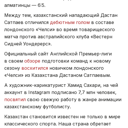
алматинцы — 6:5.
Между тем, казахстанский нападающий Дастан
Сатпаев отличился
дебютным голом
в составе
лондонского «Челси» во время товарищеского
матча против австралийского клуба «Вестерн
Сидней Уондерерс».
Официальный сайт Английской Премьер-лиги
в своем
обзоре
подготовки команд к новому
сезону
восхитился
новичком лондонского
«Челси» из Казахстана Дастаном Сатпаевым.
А художник-карикатурист Хамид Сахари, на чей
аккаунт в Instagram подписано 7,7 млн человек,
посвятил
свою свежую работу в жанре анимации
казахстанскому футболисту.
Казахстан становится известен не только в мире
классического спорта. Наша страна обретает