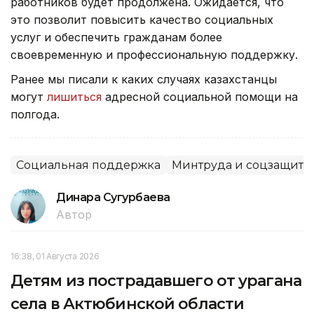
работников будет продолжена. Ожидается, что
это позволит повысить качество социальных
услуг и обеспечить гражданам более
своевременную и профессиональную поддержку.
Ранее мы писали к каких случаях казахстанцы
могут
лишиться
адресной социальной помощи на
полгода.
Социальная поддержка
Минтруда и соцзащиты
Динара Сугурбаева
Автор
16:38, 01 Августа 2026
Детям из пострадавшего от урагана
села в Актюбинской области