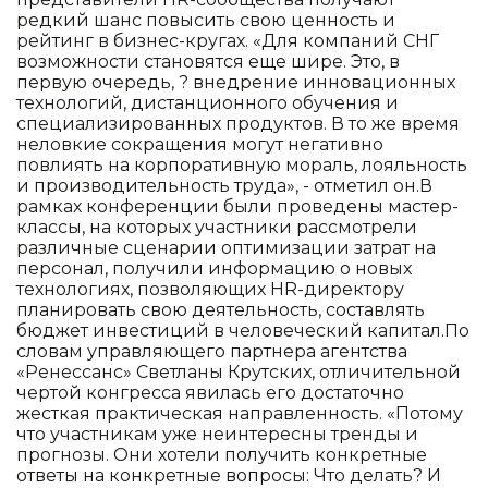
редкий шанс повысить свою ценность и
рейтинг в бизнес-кругах. «Для компаний СНГ
возможности становятся еще шире. Это, в
первую очередь, ? внедрение инновационных
технологий, дистанционного обучения и
специализированных продуктов. В то же время
неловкие сокращения могут негативно
повлиять на корпоративную мораль, лояльность
и производительность труда», - отметил он.В
рамках конференции были проведены мастер-
классы, на которых участники рассмотрели
различные сценарии оптимизации затрат на
персонал, получили информацию о новых
технологиях, позволяющих HR-директору
планировать свою деятельность, составлять
бюджет инвестиций в человеческий капитал.По
словам управляющего партнера агентства
«Ренессанс» Светланы Крутских, отличительной
чертой конгресса явилась его достаточно
жесткая практическая направленность. «Потому
что участникам уже неинтересны тренды и
прогнозы. Они хотели получить конкретные
ответы на конкретные вопросы: Что делать? И