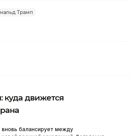
нальд Трамп
: куда движется
Ирана
 вновь балансирует между