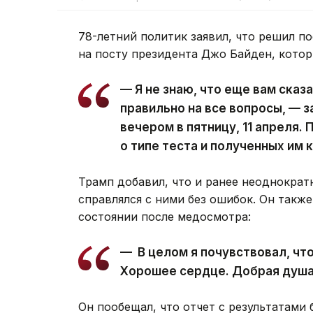
78-летний политик заявил, что решил п
на посту президента Джо Байден, котор
— Я не знаю, что еще вам сказа
правильно на все вопросы, — 
вечером в пятницу, 11 апреля.
о типе теста и полученных им 
Трамп добавил, что и ранее неоднократ
справлялся с ними без ошибок. Он такж
состоянии после медосмотра:
— В целом я почувствовал, чт
Хорошее сердце. Добрая душа
Он пообещал, что отчет с результатами 