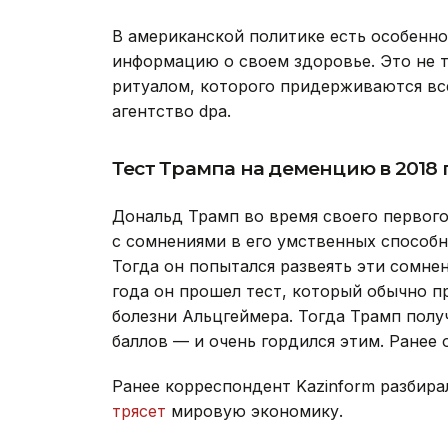
В американской политике есть особенн
информацию о своем здоровье. Это не тр
ритуалом, которого придерживаются все
агентство dpa.
Тест Трампа на деменцию в 2018 
Дональд Трамп во время своего первого 
с сомнениями в его умственных способн
Тогда он попытался развеять эти сомнен
года он прошел тест, который обычно п
болезни Альцгеймера. Тогда Трамп полу
баллов — и очень гордился этим. Ранее 
Ранее корреспондент Kazinform разбир
трясет
мировую экономику.