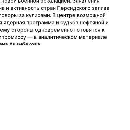
новой военной эскалацией. Заявления
на и активность стран Персидского залива
оворы за кулисами. В центре возможной
я ядерная программа и судьба нефтяной и
чему стороны одновременно готовятся к
омпромиссу — в аналитическом материале
на Акимбекова.