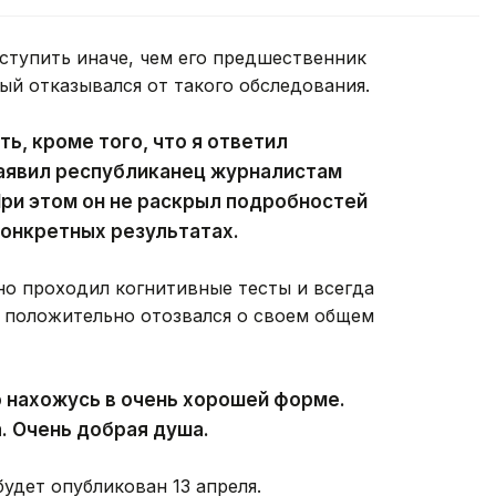
оступить иначе, чем его предшественник
ый отказывался от такого обследования.
ть, кроме того, что я ответил
заявил республиканец журналистам
 При этом он не раскрыл подробностей
конкретных результатах.
но проходил когнитивные тесты и всегда
е положительно отозвался о своем общем
о нахожусь в очень хорошей форме.
. Очень добрая душа.
будет опубликован 13 апреля.