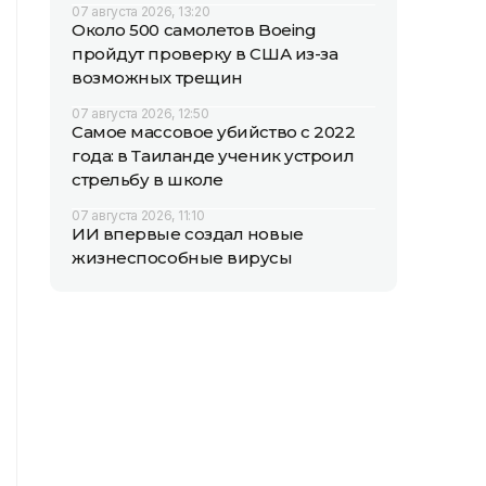
07 августа 2026, 13:20
Около 500 самолетов Boeing
пройдут проверку в США из-за
возможных трещин
07 августа 2026, 12:50
Самое массовое убийство с 2022
года: в Таиланде ученик устроил
стрельбу в школе
07 августа 2026, 11:10
ИИ впервые создал новые
жизнеспособные вирусы