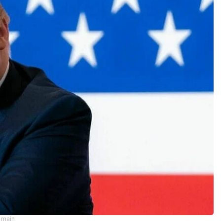
omain