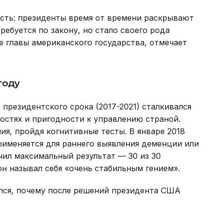
ость: президенты время от времени раскрывают
ебуется по закону, но стало своего рода
 главы американского государства, отмечает
году
президентского срока (2017-2021) сталкивался
остях и пригодности к управлению страной.
ия, пройдя когнитивные тесты. В январе 2018
рименяется для раннего выявления деменции или
чил максимальный результат — 30 из 30
он называл себя «очень стабильным гением».
ался, почему после решений президента США