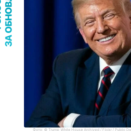
Фото: © Trump White House Archived / Flickr / Public D