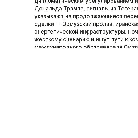
дипломатическим урегулированием и 
Дональда Трампа, сигналы из Тегера
указывают на продолжающиеся перег
сделки — Ормузский пролив, иранска
энергетической инфраструктуры. По
жесткому сценарию и ищут пути к к
международного обозревателя Султа