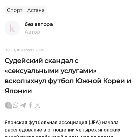
Спорт
Астана
без автора
Автор
03:38, 10 Августа 2026
Судейский скандал с
«сексуальными услугами»
всколыхнул футбол Южной Кореи и
Японии
Японская футбольная ассоциация (JFA) начала
расследование в отношении четырех японских
судей после сообщений о том, что во время