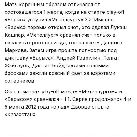
Матч коренным образом отличался от
состоявшегося 1 марта, когда на старте play-off
«Барыс» уступил «Металлургу» 3:2. Именно
«Барыс» первым открыл счет, это сделал Лукаш
Кашпар. «Металлург» сравнял счет только в
начале второго периода, гол на счету Даниила
Маркова. Затем игра прошла полностью под
диктовку «Барыса». Андрей Гаврилин, Талгат
Жайлауов, Дастин Бойд своими точными
бросками зажгли красный свет за воротами
соперников.
Счет в матчах play-off между «Металлургом» и
«Барысом» сравнялся - 1:1. Серия продолжатся 4 и
5 марта 2012 года на льду Дворца спорта
«Казахстан».