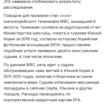
JFA намерена опубликовать результаты
расследования.
Поводом для проверки стал
сюжет
южнокорейского телеканала MBC, вышедший 8
августа. Телеканал сослался на аудиторский отчет
Министерства культуры, спорта и туризма Южной
Кореи за 2016 год, согласно которому Корейская
футбольная ассоциация (KFA) предоставляла
подобные услуги примерно десяти иностранным
судьям, в том числе японским.
По данным MBC, речь идет о судьях,
обслуживавших семь матчей в Южной Корее в
2011–2012 годах, включая отборочные встречи
чемпионата мира. Судьям оплачивали массажные
процедуры в салонах Сеула, Ульсана и других
городов. Расходы проводились по
корпоративным кредитным картам KFA.