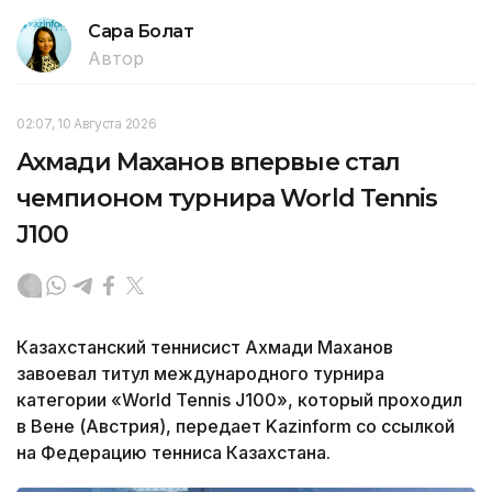
Сара Болат
Автор
02:07, 10 Августа 2026
Ахмади Маханов впервые стал
чемпионом турнира World Tennis
J100
Казахстанский теннисист Ахмади Маханов
завоевал титул международного турнира
категории «World Tennis J100», который проходил
в Вене (Австрия), передает Kazinform со ссылкой
на Федерацию тенниса Казахстана.