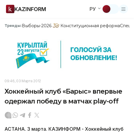
KAZINFORM
РУ
Выборы-2026
Конституционная реформа
Спецп
Тренды:
09:46, 03 Марта 2012
Хоккейный клуб «Барыс» впервые
одержал победу в матчах play-off
АСТАНА. 3 марта. КАЗИНФОРМ - Хоккейный клуб