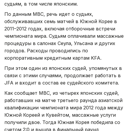
судьям, в том числе японским.
По данным MBC, речь идет о судьях,
обслуживавших семь матчей в Южной Корее в
2011–2012 годах, включая отборочные встречи
чемпионата мира. Судьям оплачивали массажные
процедуры в салонах Сеула, Ульсана и других
городов. Расходы проводились по
корпоративным кредитным картам KFA.
При этом один из японских судей, упомянутых в
связи с этими случаями, продолжает работать в
JFA и входит в состав ее судейского комитета.
Как сообщает MBC, из четырех японских судей,
работавших на матче третьего раунда азиатской
квалификации чемпионата мира 2012 года между
Южной Кореей и Кувейтом, массажные услуги
получили двое. Тогда Южная Корея победила со
счетом 2:0 и вышла в финальный раунд