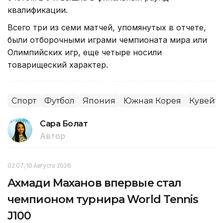
квалификации.
Всего три из семи матчей, упомянутых в отчете,
были отборочными играми чемпионата мира или
Олимпийских игр, еще четыре носили
товарищеский характер.
Спорт
Футбол
Япония
Южная Корея
Кувейт
Сара Болат
Автор
02:07, 10 Августа 2026
Ахмади Маханов впервые стал
чемпионом турнира World Tennis
J100