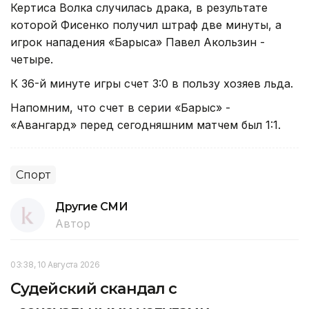
Кертиса Волка случилась драка, в результате
которой Фисенко получил штраф две минуты, а
игрок нападения «Барыса» Павел Акользин -
четыре.
К 36-й минуте игры счет 3:0 в пользу хозяев льда.
Напомним, что счет в серии «Барыс» -
«Авангард» перед сегодняшним матчем был 1:1.
Спорт
Другие СМИ
Автор
03:38, 10 Августа 2026
Судейский скандал с