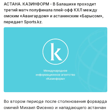
АСТАНА. КАЗИНФОРМ - В Балашихе проходит
третий матч полуфинала плей-офф КХЛ между
омским «Авангардом» и астанинским «Барысом»,
передает Sports.kz.
Во втором периоде после столкновения форварда
омичей Михаил Фисенко и нападающего астанчан