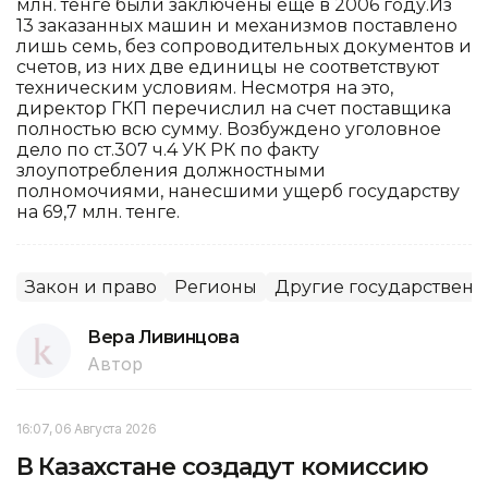
млн. тенге были заключены еще в 2006 году.Из
13 заказанных машин и механизмов поставлено
лишь семь, без сопроводительных документов и
счетов, из них две единицы не соответствуют
техническим условиям. Несмотря на это,
директор ГКП перечислил на счет поставщика
полностью всю сумму. Возбуждено уголовное
дело по ст.307 ч.4 УК РК по факту
злоупотребления должностными
полномочиями, нанесшими ущерб государству
на 69,7 млн. тенге.
Закон и право
Регионы
Другие государственн
Вера Ливинцова
Автор
16:07, 06 Августа 2026
В Казахстане создадут комиссию