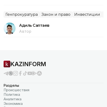
Генпрокуратура
Закон и право
Инвестиции
С
Адиль Саптаев
Автор
KAZINFORM
Разделы
Происшествия
Политика
Аналитика
Экономика