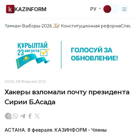
KAZINFORM
РУ
Выборы-2026
Конституционная реформа
Спецп
Тренды:
09:55, 08 Февраля 2012
Хакеры взломали почту президента
Сирии Б.Асада
АСТАНА. 8 февраля. КАЗИНФОРМ - Члены