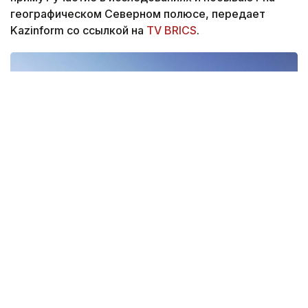
географическом Северном полюсе, передает
Kazinform со ссылкой на
TV BRICS
.
Фото: Pexels
Экспедиция объединила школьников в возрасте
от 14 до 16 лет из Индии, Китая, России и других