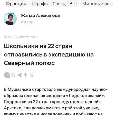
Франция
Штрафы
Связь, ТВ, IT
Мировые ново
Жанар Альжанова
Автор
05:09, 07 Августа 2026
Школьники из 22 стран
отправились в экспедицию на
Северный полюс
В Мурманске стартовала международная научно-
образовательная экспедиция «Ледокол знаний».
Подростки из 22 стран проведут десять дней в
Арктике, где познакомятся с работой ученых,
примут участие в исследованиях и побывают на