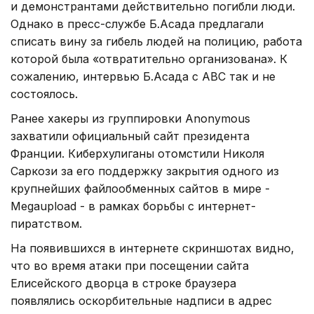
и демонстрантами действительно погибли люди.
Однако в пресс-службе Б.Асада предлагали
списать вину за гибель людей на полицию, работа
которой была «отвратительно организована». К
сожалению, интервью Б.Асада с АВС так и не
состоялось.
Ранее хакеры из группировки Anonymous
захватили официальный сайт президента
Франции. Киберхулиганы отомстили Николя
Саркози за его поддержку закрытия одного из
крупнейших файлообменных сайтов в мире -
Megaupload - в рамках борьбы с интернет-
пиратством.
На появившихся в интернете скриншотах видно,
что во время атаки при посещении сайта
Елисейского дворца в строке браузера
появлялись оскорбительные надписи в адрес