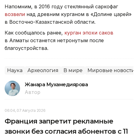
Напомним, в 2016 году стеклянный саркофаг
возвели
над древним курганом в «Долине царей»
в Восточно-Казахстанской области.
Как сообщалось ранее,
курган эпохи саков
в Алматы останется нетронутым после
благоустройства.
Наука
Археология
В мире
Мировые новости
Жанара Мухамедиярова
Автор
06:04, 07 Августа 2026
Франция запретит рекламные
звонки без согласия абонентов с 11