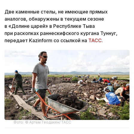
Две каменные стелы, не имеющие прямых
аналогов, обнаружены в текущем сезоне
в «Долине царей» в Республике Тыва
при раскопках раннескифского кургана Туннуг,
передает Kazinform со ссылкой на
ТАСС.
Фото: © Артем Геодакян/ ТАСС