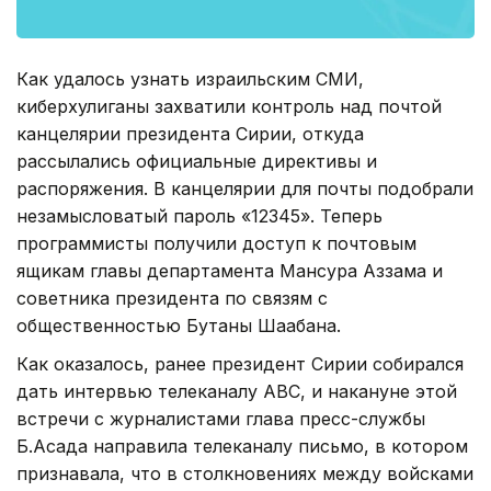
Как удалось узнать израильским СМИ,
киберхулиганы захватили контроль над почтой
канцелярии президента Сирии, откуда
рассылались официальные директивы и
распоряжения. В канцелярии для почты подобрали
незамысловатый пароль «12345». Теперь
программисты получили доступ к почтовым
ящикам главы департамента Мансура Аззама и
советника президента по связям с
общественностью Бутаны Шаабана.
Как оказалось, ранее президент Сирии собирался
дать интервью телеканалу АВС, и накануне этой
встречи с журналистами глава пресс-службы
Б.Асада направила телеканалу письмо, в котором
признавала, что в столкновениях между войсками