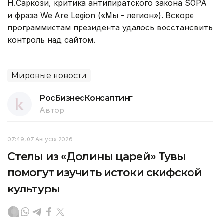
Н.Саркози, критика антипиратского закона SOPA
и фраза We Are Legion («Мы - легион»). Вскоре
программистам президента удалось восстановить
контроль над сайтом.
Мировые новости
РосБизнесКонсалтинг
Автор
07:49, 07 Августа 2026
Стелы из «Долины царей» Тувы
помогут изучить истоки скифской
культуры