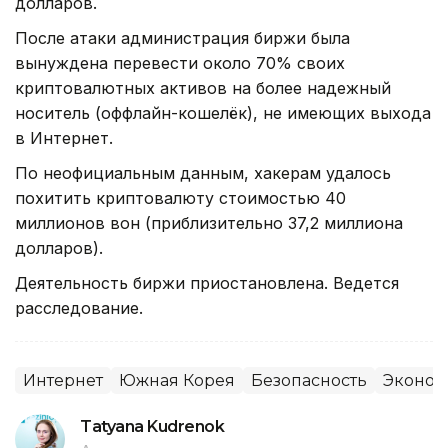
долларов.
После атаки администрация биржи была
вынуждена перевести около 70% своих
криптовалютных активов на более надежный
носитель (оффлайн-кошелёк), не имеющих выхода
в Интернет.
По неофициальным данным, хакерам удалось
похитить криптовалюту стоимостью 40
миллионов вон (приблизительно 37,2 миллиона
долларов).
Деятельность биржи приостановлена. Ведется
расследование.
Интернет
Южная Корея
Безопасность
Эконом
Tatyana Kudrenok