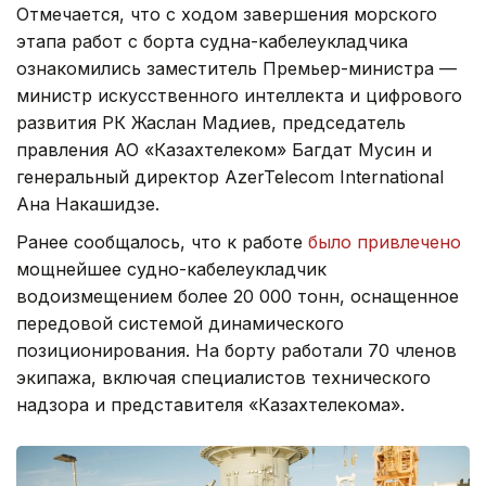
Отмечается, что с ходом завершения морского
этапа работ с борта судна-кабелеукладчика
ознакомились заместитель Премьер-министра —
министр искусственного интеллекта и цифрового
развития РК Жаслан Мадиев, председатель
правления АО «Казахтелеком» Багдат Мусин и
генеральный директор AzerTelecom International
Ана Накашидзе.
Ранее сообщалось, что к работе
было привлечено
мощнейшее судно-кабелеукладчик
водоизмещением более 20 000 тонн, оснащенное
передовой системой динамического
позиционирования. На борту работали 70 членов
экипажа, включая специалистов технического
надзора и представителя «Казахтелекома».