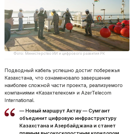
Фото: Министерство ИИ и цифрового развития РК
Подводный кабель успешно достиг побережья
Казахстана, что ознаменовало завершение
наиболее сложной части проекта, реализуемого
компаниями «Казахтелеком» и AzerTelecom
International.
— Новый маршрут Актау — Сумгаит
объединит цифровую инфраструктуру
Казахстана и Азербайджана и станет
прямым высокоскоростным коридором