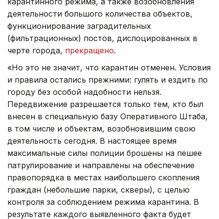
карантинного режима, а также возобновления
деятельности большого количества объектов,
функционирование заградительных
(фильтрационных) постов, дислоцированных в
черте города,
прекращено
.
«Но это не значит, что карантин отменен. Условия
и правила остались прежними: гулять и ездить по
городу без особой надобности нельзя.
Передвижение разрешается только тем, кто был
внесен в специальную базу Оперативного Штаба,
в том числе и объектам, возобновившим свою
деятельность сегодня. В настоящее время
максимальные силы полиции брошены на пешее
патрулирование и направлены на обеспечение
правопорядка в местах наибольшего скопления
граждан (небольшие парки, скверы), с целью
контроля за соблюдением режима карантина. В
результате каждого выявленного факта будет