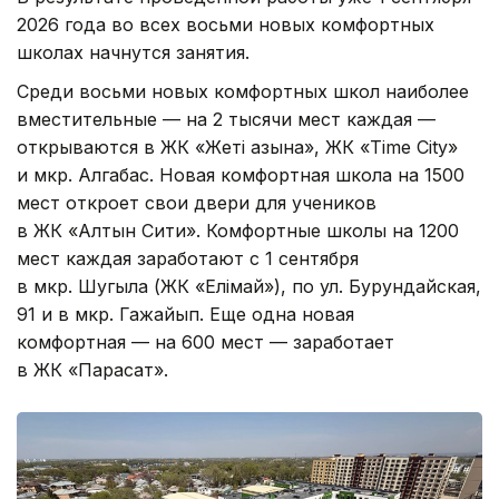
2026 года во всех восьми новых комфортных
школах начнутся занятия.
Среди восьми новых комфортных школ наиболее
вместительные — на 2 тысячи мест каждая —
открываются в ЖК «Жеті Қазына», ЖК «Time City»
и мкр. Алгабас. Новая комфортная школа на 1500
мест откроет свои двери для учеников
в ЖК «Алтын Сити». Комфортные школы на 1200
мест каждая заработают с 1 сентября
в мкр. Шугыла (ЖК «Елімай»), по ул. Бурундайская,
91 и в мкр. Гажайып. Еще одна новая
комфортная — на 600 мест — заработает
в ЖК «Парасат».