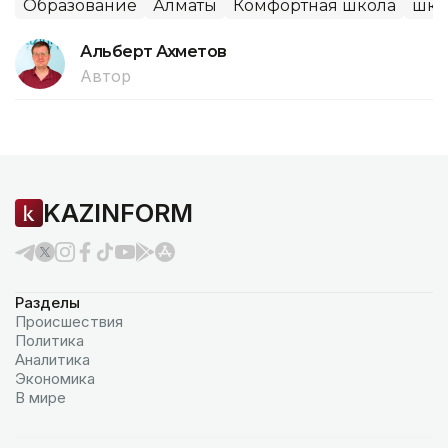
Образование
Алматы
Комфортная школа
шко
Альберт Ахметов
Автор
KAZINFORM
Разделы
Происшествия
Политика
Аналитика
Экономика
В мире