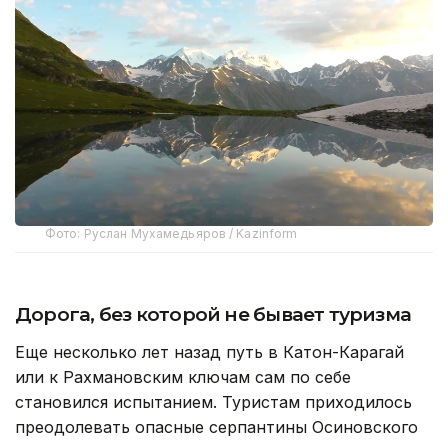
Фото: Руслан Мухамедьяров / Kazinform
Дорога, без которой не бывает туризма
Еще несколько лет назад путь в Катон-Карагай
или к Рахмановским ключам сам по себе
становился испытанием. Туристам приходилось
преодолевать опасные серпантины Осиновского