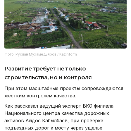
Фото: Руслан Мухамедьяров / Kazinform
Развитие требует не только
строительства, но и контроля
При этом масштабные проекты сопровождаются
жестким контролем качества.
Как рассказал ведущий эксперт ВКО филиала
Национального центра качества дорожных
активов Айдос Кабылбаев, при проверке
подъездных дорог к мосту через ущелье