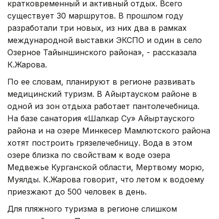
кратковременный и активный отдых. Всего
существует 30 маршрутов. В прошлом году
разработали три новых, из них два в рамках
международной выставки ЭКСПО и один в село
Озерное Тайыншинского района», - рассказала
К.Жарова.
По ее словам, планируют в регионе развивать
медицинский туризм. В Айыртауском районе в
одной из зон отдыха работает пантолечебница.
На базе санатория «Шалкар Су» Айыртауского
района и на озере Минкесер Мамлютского района
хотят построить грязелечебницу. Вода в этом
озере близка по свойствам к воде озера
Медвежье Курганской области, Мертвому морю,
Муялды. К.Жарова говорит, что летом к водоему
приезжают до 500 человек в день.
Для пляжного туризма в регионе слишком