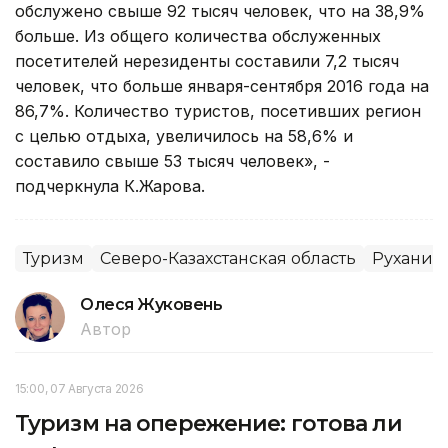
обслужено свыше 92 тысяч человек, что на 38,9%
больше. Из общего количества обслуженных
посетителей нерезиденты составили 7,2 тысяч
человек, что больше января-сентября 2016 года на
86,7%. Количество туристов, посетивших регион
с целью отдыха, увеличилось на 58,6% и
составило свыше 53 тысяч человек», -
подчеркнула К.Жарова.
Туризм
Северо-Казахстанская область
Рухани ж
Олеся Жуковень
Автор
15:00, 07 Августа 2026
Туризм на опережение: готова ли