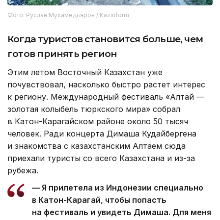
Фото: Руслан Мухамедьяров / Kazinform
Когда туристов становится больше, чем
готов принять регион
Этим летом Восточный Казахстан уже
почувствовал, насколько быстро растет интерес
к региону. Международный фестиваль «Алтай —
золотая колыбель тюркского мира» собрал
в Катон-Карагайском районе около 50 тысяч
человек. Ради концерта Димаша Кудайбергена
и знакомства с казахстанским Алтаем сюда
приехали туристы со всего Казахстана и из-за
рубежа.
— Я прилетела из Индонезии специально
в Катон-Карагай, чтобы попасть
на фестиваль и увидеть Димаша. Для меня