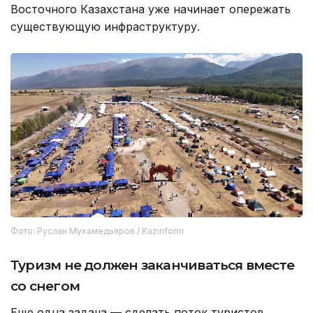
Восточного Казахстана уже начинает опережать
существующую инфраструктуру.
Фото: Руслан Мухамедьяров / Kazinform
Туризм не должен заканчиваться вместе
со снегом
Еще одна задача — сделать поток туристов