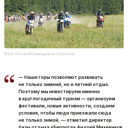
Фото: Руслан Мухамедьяров / Kazinform
— Наши горы позволяют развивать
не только зимний, но и летний отдых.
Поэтому мы инвестируем именно
в круглогодичный туризм — организуем
фестивали, новые активности, создаем
условия, чтобы люди приезжали сюда
не только зимой, — отметил директор
базы отдыха «Берлога» Андрей Михеенков.