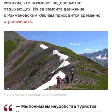
сезоном, что вызывает недовольство
отдыхающих. Из-за ремонта движение
к Рахмановским ключам приходится временно
ограничивать
.
Фото: Руслан Мухамедьяров / Kazinform
— Мы понимаем неудобства туристов.