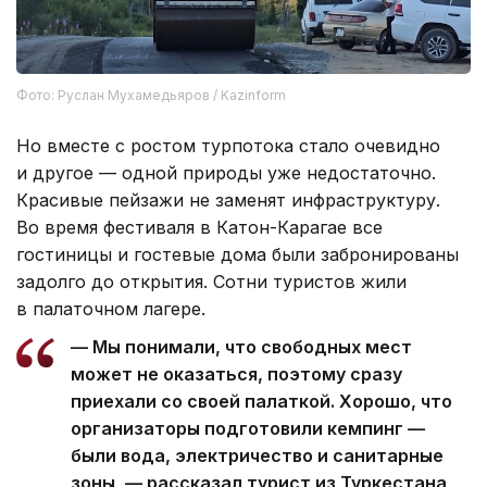
Фото: Руслан Мухамедьяров / Kazinform
Но вместе с ростом турпотока стало очевидно
и другое — одной природы уже недостаточно.
Красивые пейзажи не заменят инфраструктуру.
Во время фестиваля в Катон-Карагае все
гостиницы и гостевые дома были забронированы
задолго до открытия. Сотни туристов жили
в палаточном лагере.
— Мы понимали, что свободных мест
может не оказаться, поэтому сразу
приехали со своей палаткой. Хорошо, что
организаторы подготовили кемпинг —
были вода, электричество и санитарные
зоны, — рассказал турист из Туркестана