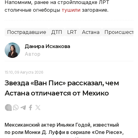
Напомним, ранее на стройплощадке ЛРТ
столичные огнеборцы
тушили
загорание.
Пострадавшие
ДТП
LRT
Астана
Происшеств
Данира Искакова
Автор
15:10, 09 Августа 2026
Звезда «Ван Пис» рассказал, чем
Астана отличается от Мехико
Мексиканский актер Иньяки Годой, известный
по роли Монки Д. Луффи в сериале «One Piece»,