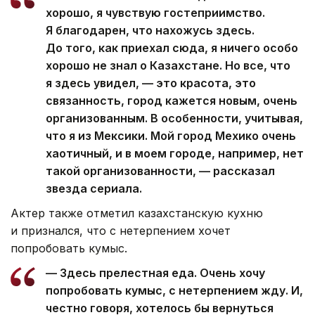
хорошо, я чувствую гостеприимство.
Я благодарен, что нахожусь здесь.
До того, как приехал сюда, я ничего особо
хорошо не знал о Казахстане. Но все, что
я здесь увидел, — это красота, это
связанность, город кажется новым, очень
организованным. В особенности, учитывая,
что я из Мексики. Мой город Мехико очень
хаотичный, и в моем городе, например, нет
такой организованности, — рассказал
звезда сериала.
Актер также отметил казахстанскую кухню
и признался, что с нетерпением хочет
попробовать кумыс.
— Здесь прелестная еда. Очень хочу
попробовать кумыс, с нетерпением жду. И,
честно говоря, хотелось бы вернуться