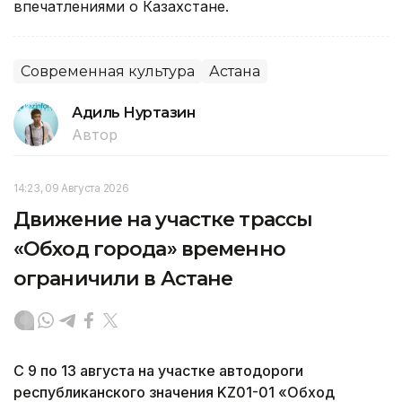
впечатлениями о Казахстане.
Современная культура
Астана
Адиль Нуртазин
Автор
14:23, 09 Августа 2026
Движение на участке трассы
«Обход города» временно
ограничили в Астане
С 9 по 13 августа на участке автодороги
республиканского значения KZ01-01 «Обход