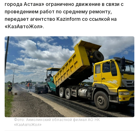
города Астана» ограничено движение в связи с
проведением работ по среднему ремонту,
передает агентство Kazinform со ссылкой на
«КазАвтоЖол».
Фото: Акмолинский областной филиал АО НК
«КазАвтоЖол»