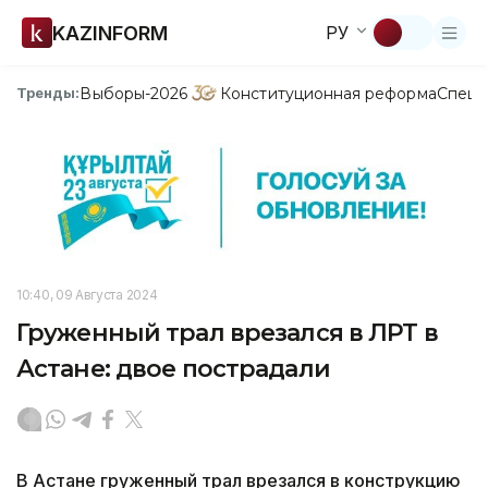
KAZINFORM
РУ
Выборы-2026
Конституционная реформа
Спецп
Тренды:
10:40, 09 Августа 2024
Груженный трал врезался в ЛРТ в
Астане: двое пострадали
В Астане груженный трал врезался в конструкцию