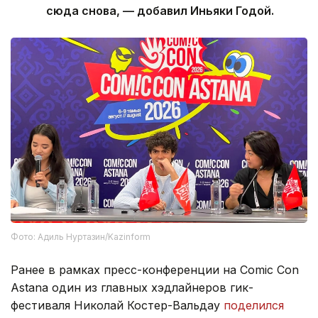
сюда снова, — добавил Иньяки Годой.
Фото: Адиль Нуртазин/Kazinform
Ранее в рамках пресс-конференции на Comic Con
Astana один из главных хэдлайнеров гик-
фестиваля Николай Костер-Вальдау
поделился