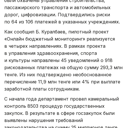
были охвачены управления строительства,
пассажирского транспорта и автомобильных
дорог, цифровизации. Подтвердились риски
по 64 из 106 платежей в указанных учреждениях.
Как сообщил Б. Куралбаев, пилотный проект
«Онлайн бюджетный мониторинг» реализуется
в четырех направлениях. В рамках проекта
в управления здравоохранения, спорта
и культуры направлены 45 уведомлений о 918
рискованных платежах на общую сумму 293,3 млн
тенге. Из них подтверждено необоснованное
перечисление 11,9 млн тенге или 4% при выплате
заработной платы сотрудникам.
С начала года департамент провел камеральный
контроль 8503 процедур государственных
закупок. В результате в сфере госзакупок были
выявлены нарушения требований
законодательства на сумму 25 миллионов тенге.