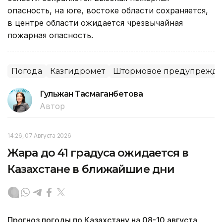
опасность, на юге, востоке области сохраняется,
в центре области ожидается чрезвычайная
пожарная опасность.
Погода
Казгидромет
Штормовое предупрежд
Гульжан Тасмаганбетова
Автор
14:26, 07 Августа 2026
Жара до 41 градуса ожидается в
Казахстане в ближайшие дни
Прогноз погоды по Казахстану на 08-10 августа