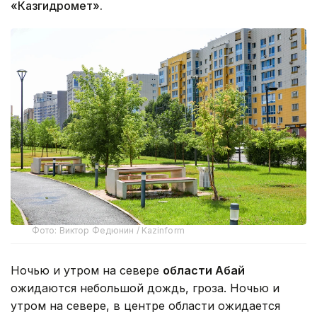
«Казгидромет».
Фото: Виктор Федюнин / Kazinform
Ночью и утром на севере
области Абай
ожидаются небольшой дождь, гроза. Ночью и
утром на севере, в центре области ожидается