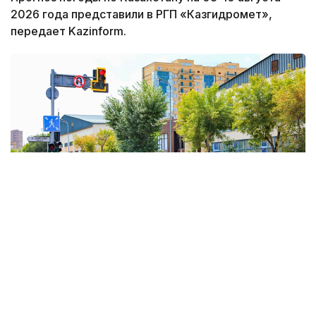
2026 года представили в РГП «Казгидромет»,
передает Kazinform.
Фото: Виктор Федюнин / Kazinform
Погоду на территории Казахстана будет
формировать обширный антициклон — ожидается