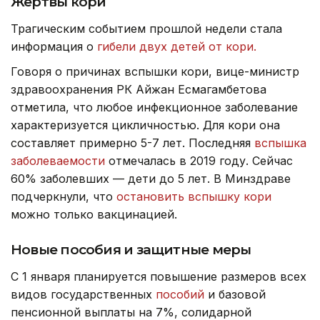
Жертвы кори
Трагическим событием прошлой недели стала
информация о
гибели двух детей от кори.
Говоря о причинах вспышки кори, вице-министр
здравоохранения РК Айжан Есмагамбетова
отметила, что любое инфекционное заболевание
характеризуется цикличностью. Для кори она
составляет примерно 5-7 лет. Последняя
вспышка
заболеваемости
отмечалась в 2019 году. Сейчас
60% заболевших — дети до 5 лет. В Минздраве
подчеркнули, что
остановить вспышку кори
можно только вакцинацией.
Новые пособия и защитные меры
С 1 января планируется повышение размеров всех
видов государственных
пособий
и базовой
пенсионной выплаты на 7%, солидарной