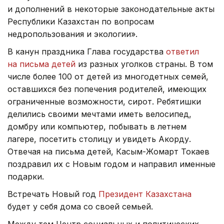
и дополнений в некоторые законодательные акты
Республики Казахстан по вопросам
недропользования и экологии».
В канун праздника Глава государства
ответил
на письма детей
из разных уголков страны. В том
числе более 100 от детей из многодетных семей,
оставшихся без попечения родителей, имеющих
ограниченные возможности, сирот. Ребятишки
делились своими мечтами иметь велосипед,
домбру или компьютер, побывать в летнем
лагере, посетить столицу и увидеть Акорду.
Отвечая на письма детей, Касым-Жомарт Токаев
поздравил их с Новым годом и направил именные
подарки.
Встречать Новый год
Президент Казахстана
будет у себя дома со своей семьей.
Между тем Центр социальных и политических