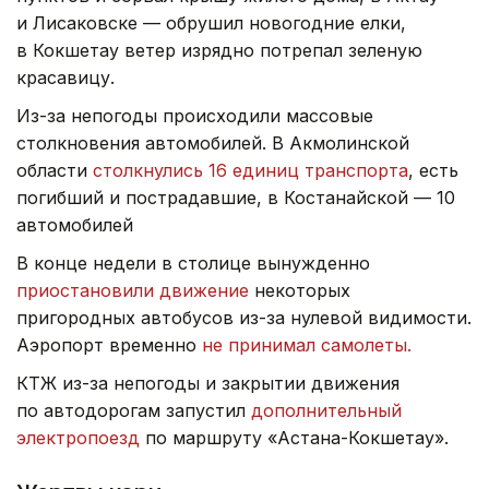
и Лисаковске — обрушил новогодние елки,
в Кокшетау ветер изрядно потрепал зеленую
красавицу.
Из-за непогоды происходили массовые
столкновения автомобилей. В Акмолинской
области
столкнулись 16 единиц транспорта
, есть
погибший и пострадавшие, в Костанайской — 10
автомобилей
В конце недели в столице вынужденно
приостановили движение
некоторых
пригородных автобусов из-за нулевой видимости.
Аэропорт временно
не принимал самолеты.
КТЖ из-за непогоды и закрытии движения
по автодорогам запустил
дополнительный
электропоезд
по маршруту «Астана-Кокшетау».