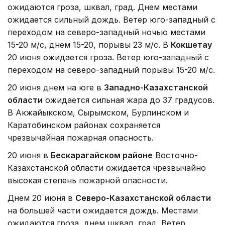
ожидаются гроза, шквал, град. Днем местами
ожидается сильный дождь. Ветер юго-западный с
переходом на северо-западный ночью местами
15-20 м/с, днем 15-20, порывы 23 м/с. В
Кокшетау
20 июня ожидается гроза. Ветер юго-западный с
переходом на северо-западный порывы 15-20 м/с.
20 июня днем на юге в
Западно-Казахстанской
области
ожидается сильная жара до 37 градусов.
В Акжайыкском, Сырымском, Бурлинском и
Каратобинском районах сохраняется
чрезвычайная пожарная опасность.
20 июня в
Бескарагайском районе
Восточно-
Казахстанской области ожидается чрезвычайно
высокая степень пожарной опасности.
Днем 20 июня в
Северо-Казахстанской области
на большей части ожидается дождь. Местами
ожидаются гроза, днем шквал, град. Ветер