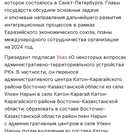
которое состоялось в Санкт-Петербурге. Главы
государств обсудили основные задачи
и ключевые направления дальнейшего развития
интеграционных процессов в рамках
Евразийского экономического союза, планы
международного сотрудничества организации
на 2024 год.
Президент подписал
Указ
«О некоторых вопросах
административно-территориального устройства
РК». В частности, он переносе
административного центра Катон-Карагайского
района Восточно-Казахстанской области из села
Улкен Нарын в село Катон-Карагай Катон-
Карагайского района Восточно-Казахстанской
области; образовать в составе Восточно-
Казахстанской области район Үлкен Нарын
с административным центром в селе Улкен
Нарын путем выделения из состава Катон-