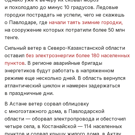
и похолодало до минус 10 градусов. Ледовые
городки пострадать не успели, чего не скажешь
о Павлодаре, где
начали таять зимние городки,
на сооружение которых потратили более 50 млн
тенге.
Сильный ветер в Северо-Казахстанской области
оставил
без электроэнергии более 180 населенных
пунктов
. В регионе аварийные бригады
энергетиков будут работать в напряженном
режиме еще несколько дней. В область вернулся
атлантический циклон и намерен задержаться
в праздничные дни.
В Астане ветер сорвал облицовку
с многоэтажного дома, в Павлодарской
области — оборвал электропровода и обесточил
четыре села, в Костанайской — 114 населенных
пунктов и сорвал крышу жилого дома, в Актау