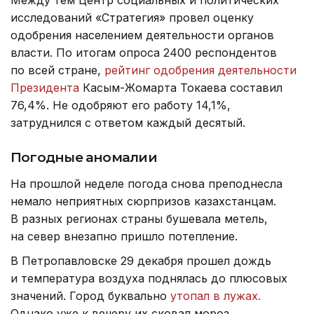
исследований «Стратегия» провел оценку
одобрения населением деятельности органов
власти. По итогам опроса 2400 респондентов
по всей стране,
рейтинг одобрения деятельности
Президента
Касым-Жомарта Токаева составил
76,4%. Не одобряют его работу 14,1%,
затруднился с ответом каждый десятый.
Погодные аномалии
На прошлой неделе погода снова преподнесла
немало неприятных сюрпризов казахстанцам.
В разных регионах страны бушевала метель,
на север внезапно пришло потепление.
В Петропавловске 29 декабря прошел дождь
и температура воздуха поднялась до плюсовых
значений. Город буквально
утопал в лужах.
Однако уже к вечеру их сковал мороз