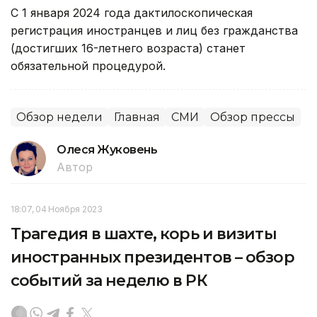
С 1 января 2024 года дактилоскопическая
регистрация иностранцев и лиц без гражданства
(достигших 16-летнего возраста) станет
обязательной процедурой.
Обзор недели
Главная
СМИ
Обзор прессы
Олеся Жуковень
Автор
18:07, 04 Ноября 2023
Трагедия в шахте, корь и визиты
иностранных президентов – обзор
событий за неделю в РК