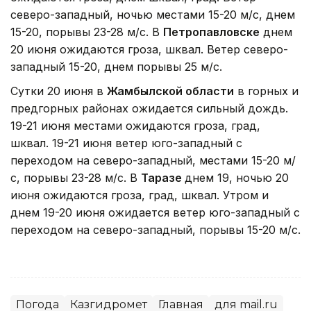
северо-западный, ночью местами 15-20 м/с, днем
15-20, порывы 23-28 м/с. В
Петропавловске
днем
20 июня ожидаются гроза, шквал. Ветер северо-
западный 15-20, днем порывы 25 м/с.
Cутки 20 июня в
Жамбылской области
в горных и
предгорных районах ожидается сильный дождь.
19-21 июня местами ожидаются гроза, град,
шквал. 19-21 июня ветер юго-западный с
переходом на северо-западный, местами 15-20 м/
с, порывы 23-28 м/с. В
Таразе
днем 19, ночью 20
июня ожидаются гроза, град, шквал. Утром и
днем 19-20 июня ожидается ветер юго-западный с
переходом на северо-западный, порывы 15-20 м/с.
Погода
Казгидромет
Главная
для mail.ru