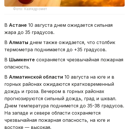
Фото: Казгидромет
В
Астане
10 августа днем ожидается сильная
жара до 35 градусов.
В
Алматы
днем также ожидается, что столбик
термометра поднимается до +35 градусов.
В
Шымкенте
сохраняется чрезвычайная пожарная
опасность.
В
Алматинской области
10 августа на юге и в
горных районах ожидаются кратковременный
дождь и гроза. Вечером в горных районах
прогнозируются сильный дождь, град и шквал.
Днем температура поднимется до 35-38 градусов.
На западе и севере области сохраняется
чрезвычайная пожарная опасность, на юге и
востоке — высокая.