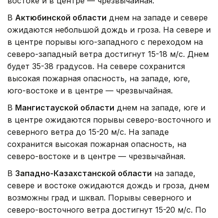
востоке и в центре — чрезвычайная.
В
Актюбинской области
днем на западе и севере
ожидаются небольшой дождь и гроза. На севере и
в центре порывы юго-западного с переходом на
северо-западный ветра достигнут 15-18 м/с. Днем
будет 35-38 градусов. На севере сохранится
высокая пожарная опасность, на западе, юге,
юго-востоке и в центре — чрезвычайная.
В
Мангистауской области
днем на западе, юге и
в центре ожидаются порывы северо-восточного и
северного ветра до 15-20 м/с. На западе
сохранится высокая пожарная опасность, на
северо-востоке и в центре — чрезвычайная.
В
Западно-Казахстанской области
на западе,
севере и востоке ожидаются дождь и гроза, днем
возможны град и шквал. Порывы северного и
северо-восточного ветра достигнут 15-20 м/с. По