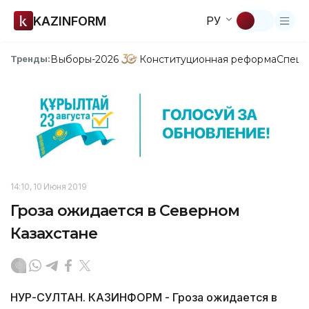
KAZINFORM
РУ
Выборы-2026
Конституционная реформа
Спецп
Тренды:
14:10, 10 Июня 2019
Гроза ожидается в Северном
Казахстане
НУР-СУЛТАН. КАЗИНФОРМ - Гроза ожидается в