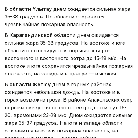
В
области Ұлытау
днем ожидается сильная жара
35-38 градусов. По области сохранится
чрезвычайная пожарная опасность.
В
Карагандинской области
днем ожидается
сильная жара 35-38 градусов. На востоке и юге
области прогнозируются порывы северо-
восточного и восточного ветра до 15-18 м/с. На
востоке и юге сохранится чрезвычайная пожарная
опасность, на западе и в центре — высокая.
В
области Жетісу
днем в горных районах
ожидается небольшой дождь. На востоке и в
горах возможна гроза. В районе Алакольских озер
порывы северо-восточного ветра достигнут 15-
20, временами 23-28 м/с. Днем ожидается сильная
жара 35-37 градусов. На юге и западе области
сохранится высокая пожарная опасность, на