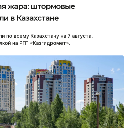
ная жара: штормовые
и в Казахстане
по всему Казахстану на 7 августа,
лкой на РГП «Казгидромет».