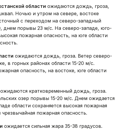
хстанской области
ожидаются дождь, гроза,
квал. Ночью и утром на севере, востоке
осточный с переходом на северо-западный
0, днем порывы 23 м/с. На северо-западе, юго-
высокая пожарная опасность, на юге области
сность.
ласти
ожидаются дождь, гроза. Ветер северо-
е, в горных районах области 15-20 м/с.
ожарная опасность, на востоке, юге области
ожидаются кратковременный дождь, гроза.
льских озер порывы 15-20 м/с. Днем ожидается
ападе области сохраняется высокая пожарная
и чрезвычайная пожарная опасность.
и
ожидается сильная жара 35-38 градусов.