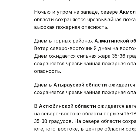
Ночью и утром на западе, севере
Акмол
области сохраняется чрезвычайная пожа
высокая пожарная опасность.
Днем в горных районах
Алматинской о
Ветер северо-восточный днем на восток
Днем ожидается сильная жара 35-36 град
сохраняется чрезвычайная пожарная опа
опасность.
Днем в
Атырауской области
ожидается 
сохраняется чрезвычайная пожарная опа
В
Актюбинской области
ожидается вете
на северо-востоке области порывы 15-1
35-38 градусов. На севере области сохр
юге, юго-востоке, в центре области сох