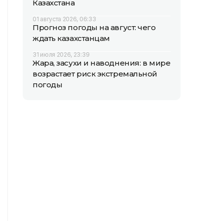
Казахстана
01 августа 2026, 06:33
Прогноз погоды на август: чего
ждать казахстанцам
31 июля 2026, 23:39
Жара, засухи и наводнения: в мире
возрастает риск экстремальной
погоды