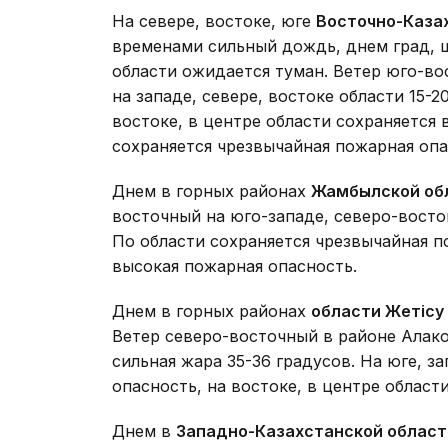
На севере, востоке, юге
Восточно-Каза
временами сильный дождь, днем град, ш
области ожидается туман. Ветер юго-в
на западе, севере, востоке области 15-2
востоке, в центре области сохраняется 
сохраняется чрезвычайная пожарная опа
Днем в горных районах
Жамбылской об
восточный на юго-западе, северо-восток
По области сохраняется чрезвычайная п
высокая пожарная опасность.
Днем в горных районах
области Жетісу
Ветер северо-восточный в районе Алако
сильная жара 35-36 градусов. На юге, з
опасность, на востоке, в центре област
Днем в
Западно-Казахстанской област