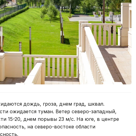
идаются дождь, гроза, днем град, шквал.
асти ожидается туман. Ветер северо-западный,
ти 15-20, днем порывы 23 м/с. На юге, в центре
опасность, на северо-востоке области
сность.