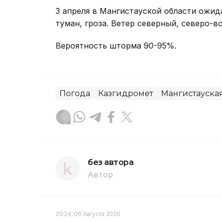
3 апреля в Мангистауской области ожи
туман, гроза. Ветер северный, северо-в
Вероятность шторма 90-95%.
Погода
Казгидромет
Мангистауская
без автора
Автор
20:24, 06 Августа 2026