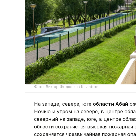
Фото: Виктор Федюнин / Kazinform
На западе, севере, юге
области Абай
ож
Ночью и утром на севере, в центре обл
северный на западе, юге, в центре облас
области сохраняется высокая пожарная 
сохраняется чрезвычайная пожарная опа