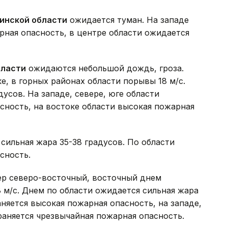
инской области
ожидается туман. На западе
рная опасность, в центре области ожидается
бласти
ожидаются небольшой дождь, гроза.
е, в горных районах области порывы 18 м/с.
усов. На западе, севере, юге области
сность, на востоке области высокая пожарная
сильная жара 35-38 градусов. По области
сность.
р северо-восточный, восточный днем
8 м/с. Днем по области ожидается сильная жара
аняется высокая пожарная опасность, на западе,
раняется чрезвычайная пожарная опасность.