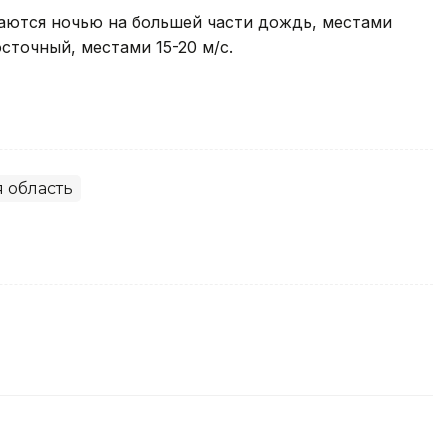
даются ночью на большей части дождь, местами
осточный, местами 15-20 м/с.
 область