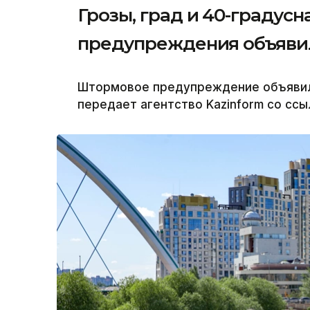
Грозы, град и 40-градус
предупреждения объявил
Штормовое предупреждение объявили 
передает агентство Kazinform со ссы