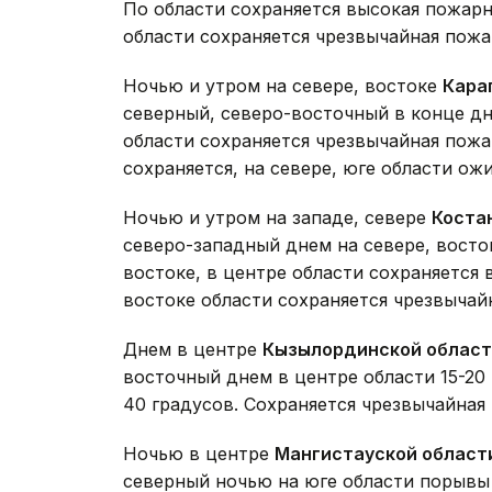
По области сохраняется высокая пожарна
области сохраняется чрезвычайная пожа
Ночью и утром на севере, востоке
Кара
северный, северо-восточный в конце дня
области сохраняется чрезвычайная пожар
сохраняется, на севере, юге области ож
Ночью и утром на западе, севере
Коста
северо-западный днем на севере, восток
востоке, в центре области сохраняется 
востоке области сохраняется чрезвычай
Днем в центре
Кызылординской облас
восточный днем в центре области 15-20
40 градусов. Сохраняется чрезвычайная
Ночью в центре
Мангистауской област
северный ночью на юге области порывы 