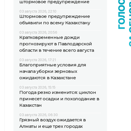
штормовое предупреждение
03 августа 2026, 22:10
Штормовое предупреждение
объявили по всему Казахстану
03 августа 2026, 20:56
Кратковременные дожди
прогнозируют в Павлодарской
области в течение всего августа
03 августа 2026, 17:21
Благоприятные условия для
начала уборки зерновых
ожидаются в Казахстане
03 августа 2026, 15:15
Погода резко изменится: циклон
принесет осадки и похолодание в
Казахстан
03 августа 2026, 06:30
Грязный воздух ожидается в
Алматы и еще трех городах