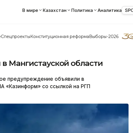
В мире
Казахстан
Политика
Аналитика
SP
е
Спецпроекты
Конституционная реформа
Выборы-2026
 в Мангистауской области
ое предупреждение объявили в
А «Казинформ» со ссылкой на РГП