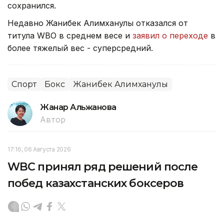
сохранился.
Недавно Жанибек Алимханулы отказался от
титула WBO в среднем весе и
заявил о переходе
в
более тяжелый вес - суперсредний.
Спорт
Бокс
Жанибек Алимханулы
Жанар Альжанова
Автор
17:16, 06 Августа 2026
WBC принял ряд решений после
побед казахстанских боксеров