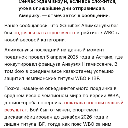
Сейчас ждем визу и, если все сложится,
уже в ближайшие дни отправимся в
Америку, — отмечается в сообщении.
Ранее сообщалось, что Жанибек Алимханулы без
боя
поднялся на второе место
в рейтинге WBO в
новой весовой категории.
Алимханулы последний на данный момент
поединок провел 5 апреля 2025 года в Астане, где
нокаутировал француза Анауэля Нгамиссенге. В
том бою в среднем весе казахстанец успешно
защитил чемпионские титулы WBO и IBF.
Позже, накануне объединительного поединка в
среднем весе с чемпионом мира по версии WBA,
допинг-проба соперника
показала положительный
результат
. Бой был отменен, спортсмен
дисквалифицирован до декабря 2026 года и
лишен титула IBF, тогда как пояс WBO за ним