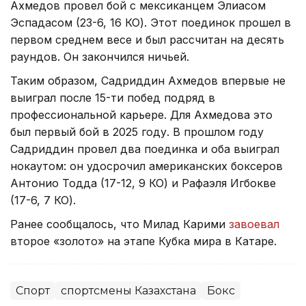
Ахмедов провел бой с мексиканцем Элиасом
Эспадасом (23-6, 16 КО). Этот поединок прошел в
первом среднем весе и был рассчитан на десять
раундов. Он закончился ничьей.
Таким образом, Садриддин Ахмедов впервые не
выиграл после 15-ти побед подряд в
профессиональной карьере. Для Ахмедова это
был первый бой в 2025 году. В прошлом году
Садриддин провел два поединка и оба выиграл
нокаутом: он удосрочил американских боксеров
Антонио Тодда (17-12, 9 КО) и Рафаэля Игбокве
(17-6, 7 КО).
Ранее сообщалось, что Милад Карими
завоевал
второе «золото» на этапе Кубка мира в Катаре.
Спорт
спортсмены Казахстана
Бокс