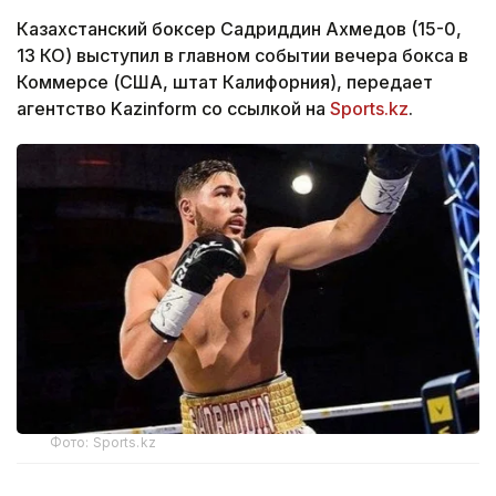
Казахстанский боксер Садриддин Ахмедов (15-0,
13 КО) выступил в главном событии вечера бокса в
Коммерсе (США, штат Калифорния), передает
агентство Kazinform со ссылкой на
Sports.kz
.
Фото: Sports.kz