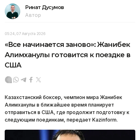
Ринат Дусумов
Автор
05:24, 07 Августа 2026
«Все начинается заново»: Жанибек
Алимханулы готовится к поездке в
США
Казахстанский боксер, чемпион мира Жанибек
Алимханулы в ближайшее время планирует
отправиться в США, где продолжит подготовку к
следующим поединкам, передает Kazinform.