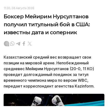
11:30, 06 Августа 2026
Боксер Мейирим Нурсултанов
получил титульный бой в США:
известны дата и соперник
Казахстанский средний вес возвращает свои
позиции на мировой арене. Непобежденный
средневес Мейирим Нурсултанов (20-0, 11 КО)
проведет долгожданный поединок за титул
временного чемпиона мира по версии WBC,
передает корреспондент агентства Kazinform.