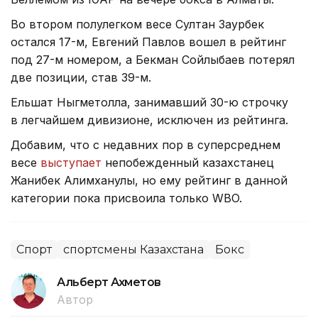
Во втором полулегком весе Султан Заурбек
остался 17-м, Евгений Павлов вошел в рейтинг
под 27-м номером, а Бекман Сойлыбаев потерял
две позиции, став 39-м.
Ельшат Ныгметолла, занимавший 30-ю строчку
в легчайшем дивизионе, исключен из рейтинга.
Добавим, что с недавних пор в суперсреднем
весе
выступает
непобежденный казахстанец
Жанибек Алимханулы, но ему рейтинг в данной
категории пока присвоила только WBO.
Спорт
спортсмены Казахстана
Бокс
Альберт Ахметов
Автор