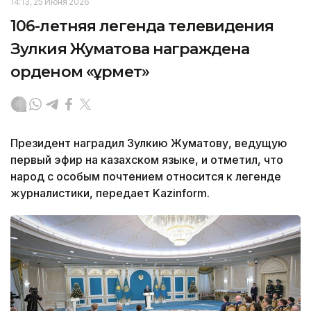
14:13, 25 Июня 2026
106-летняя легенда телевидения
Зулкия Жуматова награждена
орденом «Құрмет»
Президент наградил Зулкию Жуматову, ведущую
первый эфир на казахском языке, и отметил, что
народ с особым почтением относится к легенде
журналистики, передает Kazinform.