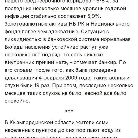
нашего среднесрочного коридора - 6-8%. За
последние несколько месяцев уровень годовой
инфляции стабильно составляет 5,9%.
Золотовалютные активы НБ РК и Национального
фонда более чем адекватные. Ситуация с
ликвидностью в банковской системе нормальная.
Вклады населения устойчиво растут уже
несколько лет подряд. То есть никаких
внутренних причин нет», - отмечает банкир. По
его словам, после того, как была проведена
девальвация 4 февраля 2009 года, такие волны и
слухи были 19 раз. При этом, последние несколько
месяцев таких слухов не было, весной все было
спокойно.
***
В Кызылординской области жители семи
населенных пунктов до сих пор пьют воду из
открытых источников - из рек и озер, пишет