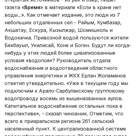
газета «
Время
» в материале «Если в кране нет
воды...». Как отмечает издание, это люди из 7
небольших отдаленных сел - Райым, Кумбазар,
Акшатау, Ескура, Кызылжар, Шомишколь и
Водокачка. Привозной водой пользуются жители
Бекбауыл, Укилисай, Коне и Боген. Будут ли когда-
нибудь у этих людей более цивилизованные
условия «водопоя»? Руководитель отдела
водоснабжения и водоотведения областного
управления энергетики и ЖКХ Ерлан Жоламанов
ответил утвердительно. «Уже в текущем году мы
подключим к Арало-Сарбулакскому групповому
водопроводу восемь из вышеназванных аулов.
Капитальное водоснабжение остальных пока в
перспективе», - сказал чиновник. Отметим, что
всего в приаральском регионе 261 сельский
населенный пункт. К централизованной системе