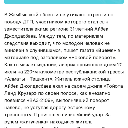
В Жамбылской области не утихают страсти по
поводу ДТП, участником которого стал сын
заместителя акима региона 31-летний Айбек
Джолдасбаев. Между тем, по материалам
следствия выходит, что молодой человек не
виновен в случившемся, пишет газета «
Время
» в
материале под заголовком «Роковой поворот».
Как отмечает издание, авария произошла днем 20
июля на 220-м километре рес­публиканской трассы
«Алматы - Ташкент». Житель южной столицы
Айбек Джолдасбаев ехал на своем джипе «Тойота
Ланд Крузер» по своей полосе, как внезапно
появился «ВАЗ-2109», выполнявший поворот
налево, не уступая дорогу встречному
транспорту. Произошел сильнейший удар. За
рулем «жигуленка» находился житель