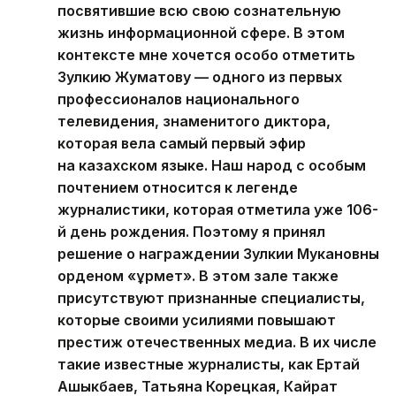
посвятившие всю свою сознательную
жизнь информационной сфере. В этом
контексте мне хочется особо отметить
Зулкию Жуматову — одного из первых
профессионалов национального
телевидения, знаменитого диктора,
которая вела самый первый эфир
на казахском языке. Наш народ с особым
почтением относится к легенде
журналистики, которая отметила уже 106-
й день рождения. Поэтому я принял
решение о награждении Зулкии Мукановны
орденом «Құрмет». В этом зале также
присутствуют признанные специалисты,
которые своими усилиями повышают
престиж отечественных медиа. В их числе
такие известные журналисты, как Ертай
Ашыкбаев, Татьяна Корецкая, Кайрат