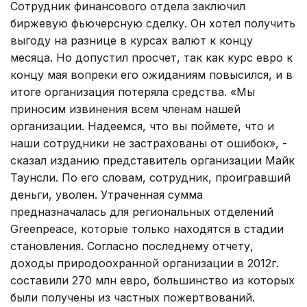
Сотрудник финансового отдела заключил
биржевую фьючерсную сделку. Он хотел получить
выгоду на разнице в курсах валют к концу
месяца. Но допустил просчет, так как курс евро к
концу мая вопреки его ожиданиям повысился, и в
итоге организация потеряла средства. «Мы
приносим извинения всем членам нашей
организации. Надеемся, что вы поймете, что и
наши сотрудники не застрахованы от ошибок», -
сказал изданию представитель организации Майк
Таунсли. По его словам, сотрудник, проигравший
деньги, уволен. Утраченная сумма
предназначалась для региональных отделений
Greenpeace, которые только находятся в стадии
становления. Согласно последнему отчету,
доходы природоохранной организации в 2012г.
составили 270 млн евро, большинство из которых
были получены из частных пожертвований.