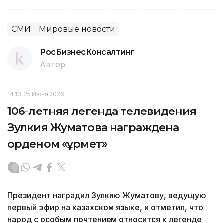
СМИ
Мировые новости
РосБизнесКонсалтинг
Автор
14:13, 25 Июня 2026
106-летняя легенда телевидения
Зулкия Жуматова награждена
орденом «Құрмет»
Президент наградил Зулкию Жуматову, ведущую
первый эфир на казахском языке, и отметил, что
народ с особым почтением относится к легенде