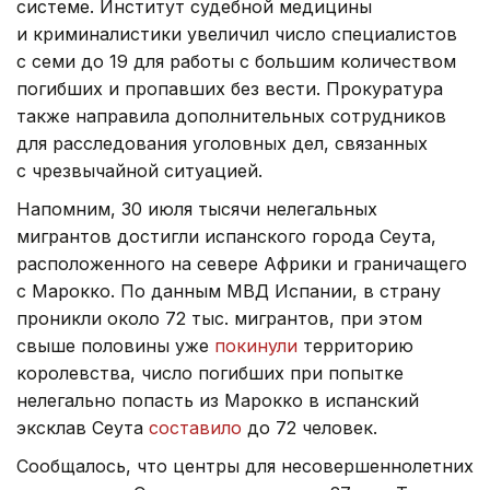
системе. Институт судебной медицины
и криминалистики увеличил число специалистов
с семи до 19 для работы с большим количеством
погибших и пропавших без вести. Прокуратура
также направила дополнительных сотрудников
для расследования уголовных дел, связанных
с чрезвычайной ситуацией.
Напомним, 30 июля тысячи нелегальных
мигрантов достигли испанского города Сеута,
расположенного на севере Африки и граничащего
с Марокко. По данным МВД Испании, в страну
проникли около 72 тыс. мигрантов, при этом
свыше половины уже
покинули
территорию
королевства, число погибших при попытке
нелегально попасть из Марокко в испанский
эксклав Сеута
составило
до 72 человек.
Сообщалось, что центры для несовершеннолетних