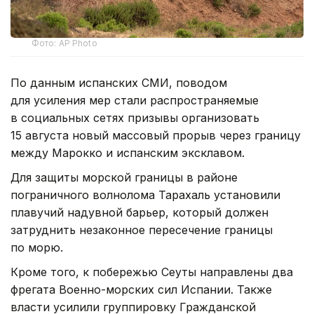
Фото: AP Photo
По данным испанских СМИ, поводом
для усиления мер стали распространяемые
в социальных сетях призывы организовать
15 августа новый массовый прорыв через границу
между Марокко и испанским эксклавом.
Для защиты морской границы в районе
пограничного волнолома Тарахаль установили
плавучий надувной барьер, который должен
затруднить незаконное пересечение границы
по морю.
Кроме того, к побережью Сеуты направлены два
фрегата Военно-морских сил Испании. Также
власти усилили группировку Гражданской