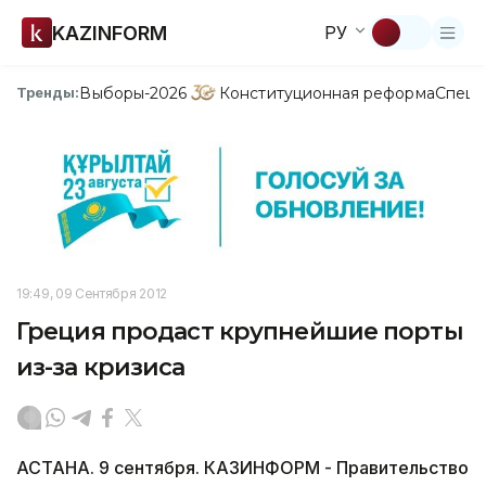
KAZINFORM
РУ
Выборы-2026
Конституционная реформа
Спецп
Тренды:
19:49, 09 Сентября 2012
Греция продаст крупнейшие порты
из-за кризиса
АСТАНА. 9 сентября. КАЗИНФОРМ - Правительство