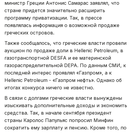
министр Греции Антонис Самарас заявлял, что
стране придется значительно расширить
программу приватизации. Так, в прессе
появлялась информация о возможной продаже
греческих островов.
Также сообщалось, что греческие власти провели
аукцион по продаже доли в Hellenic Petroleum, в
газотранспортной DESFA и ее материнской
газораспределительной DEPA. По данным СМИ, к
последней интерес проявлял «Газпром», а к
Hellenic Petroleum - «Газпром нефть». Однако об
итогах конкурса ничего не известно.
В связи с долгами греческие власти вынуждены
изыскивать дополнительные доходы и экономить
средства. Так, в начале сентября президент
страны Каролос Папульяс попросил Минфин
сократить ему зарплату и пенсию. Кроме того, по