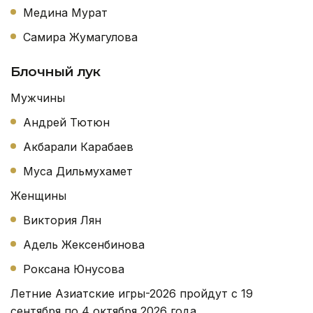
Медина Мурат
Самира Жумагулова
Блочный лук
Мужчины
Андрей Тютюн
Акбарали Карабаев
Муса Дильмухамет
Женщины
Виктория Лян
Адель Жексенбинова
Роксана Юнусова
Летние Азиатские игры-2026 пройдут с 19
сентября по 4 октября 2026 года.