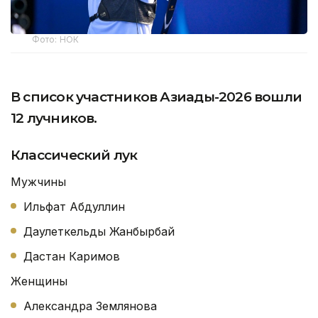
Фото: НОК
В список участников Азиады-2026 вошли
12 лучников.
Классический лук
Мужчины
Ильфат Абдуллин
Даулеткельды Жанбырбай
Дастан Каримов
Женщины
Александра Землянова