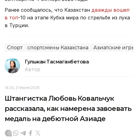
Ранее сообщалось, что Казахстан
дважды вошел
в топ
-10 на этапе Кубка мира по стрельбе из лука
в Турции.
Спорт
спортсмены Казахстана
Азиатские игры
Гульжан Тасмаганбетова
Автор
14:20, 21 Июля 2026
Штангистка Любовь Ковальчук
рассказала, как намерена завоевать
медаль на дебютной Азиаде