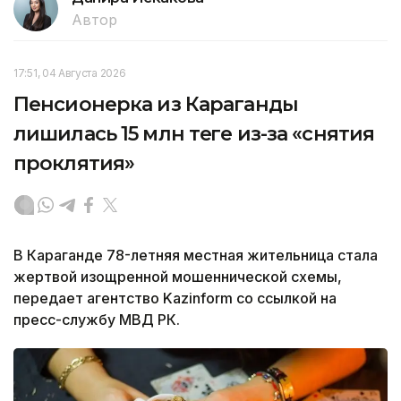
Автор
17:51, 04 Августа 2026
Пенсионерка из Караганды
лишилась 15 млн теңге из-за «снятия
проклятия»
В Караганде 78-летняя местная жительница стала
жертвой изощренной мошеннической схемы,
передает агентство Kazinform со ссылкой на
пресс-службу МВД РК.