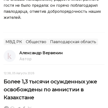
гостя не было предела: он горячо поблагодарил
павлодарца, отметив добропорядочность наших
жителей.
МВД РК
Общество
Павлодарская область
Александр Вервекин
Автор
12:38, 05 Августа 2026
Более 1,3 тысячи осужденных уже
освобождены по амнистии в
Казахстане