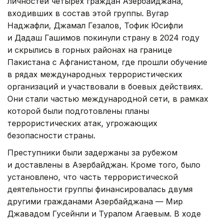
личностей четырех граждан Азербайджана,
входивших в состав этой группы. Вугар
Наджафли, Джамал Гезалов, Тофик Юсифли
и Дадаш Гашимов покинули страну в 2024 году
и скрылись в горных районах на границе
Пакистана с Афганистаном, где прошли обучение
в рядах международных террористических
организаций и участвовали в боевых действиях.
Они стали частью международной сети, в рамках
которой были подготовлены планы
террористических атак, угрожающих
безопасности страны.
Преступники были задержаны за рубежом
и доставлены в Азербайджан. Кроме того, было
установлено, что часть террористической
деятельности группы финансировалась двумя
другими гражданами Азербайджана — Мир
Джавадом Гусейнли и Туралом Агаевым. В ходе