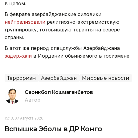
в целом.
В феврале азербайджанские силовики
нейтрализовали
религиозно-экстремистскую
группировку, готовившую теракты на севере
страны.
В этот же период спецслужбы Азербайджана
задержали
в Иордании обвиняемого в госизмене.
Терроризм
Азербайджан
Мировые новости
Серикбол Кошмаганбетов
Автор
15:13, 07 Августа 2026
Вспышка Эболы в ДР Конго