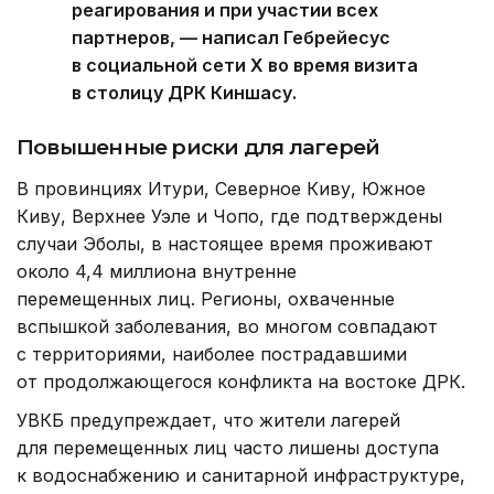
реагирования и при участии всех
партнеров, — написал Гебрейесус
в социальной сети Х во время визита
в столицу ДРК Киншасу.
Повышенные риски для лагерей
В провинциях Итури, Северное Киву, Южное
Киву, Верхнее Уэле и Чопо, где подтверждены
случаи Эболы, в настоящее время проживают
около 4,4 миллиона внутренне
перемещенных лиц. Регионы, охваченные
вспышкой заболевания, во многом совпадают
с территориями, наиболее пострадавшими
от продолжающегося конфликта на востоке ДРК.
УВКБ предупреждает, что жители лагерей
для перемещенных лиц часто лишены доступа
к водоснабжению и санитарной инфраструктуре,