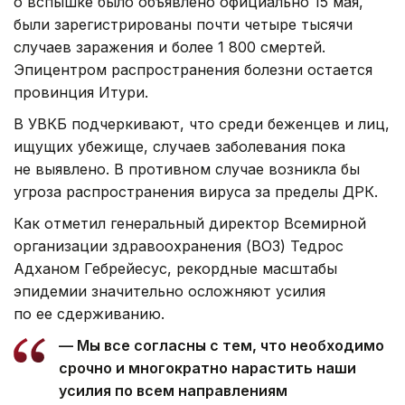
о вспышке было объявлено официально 15 мая,
были зарегистрированы почти четыре тысячи
случаев заражения и более 1 800 смертей.
Эпицентром распространения болезни остается
провинция Итури.
В УВКБ подчеркивают, что среди беженцев и лиц,
ищущих убежище, случаев заболевания пока
не выявлено. В противном случае возникла бы
угроза распространения вируса за пределы ДРК.
Как отметил генеральный директор Всемирной
организации здравоохранения (ВОЗ) Тедрос
Адханом Гебрейесус, рекордные масштабы
эпидемии значительно осложняют усилия
по ее сдерживанию.
— Мы все согласны с тем, что необходимо
срочно и многократно нарастить наши
усилия по всем направлениям