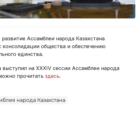
развитие Ассамблеи народа Казахстана
к консолидации общества и обеспечению
льного единства.
а выступил на ХХХІV сессии Ассамблеи народа
 можно прочитать
здесь
.
мблея народа Казахстана