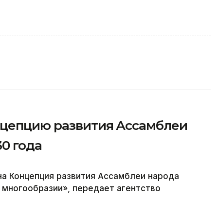
нцепцию развития Ассамблеи
30 года
на Концепция развития Ассамблеи народа
в многообразии», передает агентство