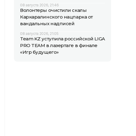
08 августа 2026, 21:46
Волонтеры очистили скалы
Каркаралинского нацпарка от
вандальных надписей
08 августа 2026, 21:05
Team KZ уступила российской LIGA
PRO TEAM в лазертаге в финале
«Игр будущего»