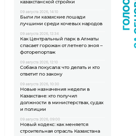
казахстанской стройки
09 августа 2026, 14:10
Были ли казахские лошади
лучшими среди кочевых народов
09 августа 2026, 12:34
Как Центральный парк в Алматы
спасает горожан от летнего зноя –
фоторепортаж
09 августа 2026, 12:10
Собака покусала: что делать и кто
ответит по закону
09 августа 2026, 10:30
Новые назначения недели в
Казахстане: кто получил
должности в министерствах, судах
и полиции
09 августа 2026, 09:00
Новый кодекс: как меняется
строительная отрасль Казахстана