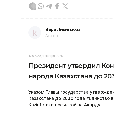
Вера Ливинцова
Автор
12:07, 29 Декабря 2025
Президент утвердил Ко
народа Казахстана до 20
Указом Главы государства утвержде
Казахстана до 2030 года «Единство 
Kazinform со ссылкой на Акорду.