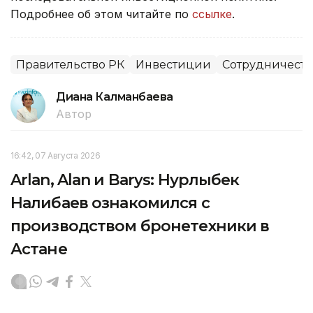
Подробнее об этом читайте по
ссылке
.
Правительство РК
Инвестиции
Сотрудничеств
Диана Калманбаева
Автор
16:42, 07 Августа 2026
Arlan, Alan и Barys: Нурлыбек
Налибаев ознакомился с
производством бронетехники в
Астане