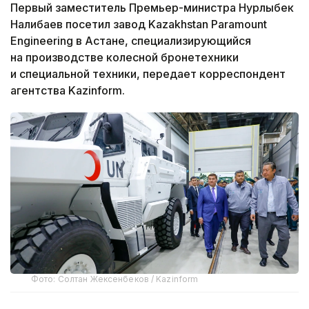
Первый заместитель Премьер-министра Нурлыбек
Налибаев посетил завод Kazakhstan Paramount
Engineering в Астане, специализирующийся
на производстве колесной бронетехники
и специальной техники, передает корреспондент
агентства Kazinform.
Фото: Солтан Жексенбеков / Kazinform