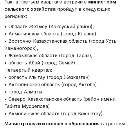
Так, в третьем квартале встречи с
министром
сельского хозяйства
пройдут в следующих
регионах:
• Область Жетысу (Коксуский район),
• Алматинская область (город Конаев),
• Восточно-Казахстанская область (город Усть-
Каменогорск),
• Жамбылская область (город Тараз),
• область Абай (город Семей).
Четвертый квартал:
• область Улытау (город Жезказган)
• Актюбинская область (город Актобе)
• город Алматы
• Северо-Казахстанская область (район имени
Габита Мусрепова)
• Акмолинская область (город Кокшетау).
Министр науки и высшего образования
в третьем