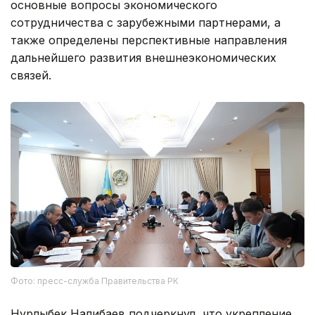
основные вопросы экономического
сотрудничества с зарубежными партнерами, а
также определены перспективные направления
дальнейшего развития внешнеэкономических
связей.
Фото: пресс-служба Правительства РК
Нурлыбек Налибаев подчеркнул, что укрепление