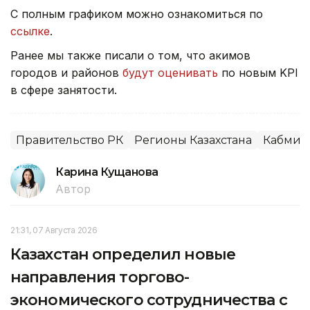
С полным графиком можно ознакомиться по
ссылке
.
Ранее мы также писали о том, что акимов
городов и районов
будут оценивать
по новым KPI
в сфере занятости.
Правительство РК
Регионы Казахстана
Кабмин
Карина Кущанова
Автор
21:31, 07 Августа 2026
Казахстан определил новые
направления торгово-
экономического сотрудничества с