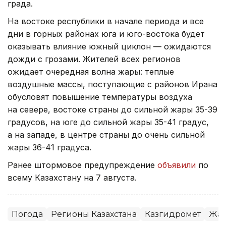
града.
На востоке республики в начале периода и все
дни в горных районах юга и юго-востока будет
оказывать влияние южный циклон — ожидаются
дожди с грозами. Жителей всех регионов
ожидает очередная волна жары: теплые
воздушные массы, поступающие с районов Ирана
обусловят повышение температуры воздуха
на севере, востоке страны до сильной жары 35-39
градусов, на юге до сильной жары 35-41 градус,
а на западе, в центре страны до очень сильной
жары 36-41 градуса.
Ранее штормовое предупреждение
объявили
по
всему Казахстану на 7 августа.
Погода
Регионы Казахстана
Казгидромет
Жа