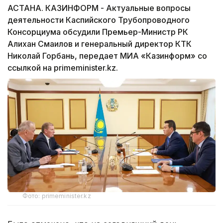
АСТАНА. КАЗИНФОРМ - Актуальные вопросы
деятельности Каспийского Трубопроводного
Консорциума обсудили Премьер-Министр РК
Алихан Смаилов и генеральный директор КТК
Николай Горбань, передает МИА «Казинформ» со
ссылкой на primeminister.kz.
Фото: primeminister.kz