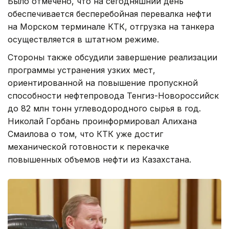
Было отмечено, что на сегодняшний день
обеспечивается бесперебойная перевалка нефти
на Морском терминале КТК, отгрузка на танкера
осуществляется в штатном режиме.
Стороны также обсудили завершение реализации
программы устранения узких мест,
ориентированной на повышение пропускной
способности нефтепровода Тенгиз-Новороссийск
до 82 млн тонн углеводородного сырья в год.
Николай Горбань проинформировал Алихана
Смаилова о том, что КТК уже достиг
механической готовности к перекачке
повышенных объемов нефти из Казахстана.